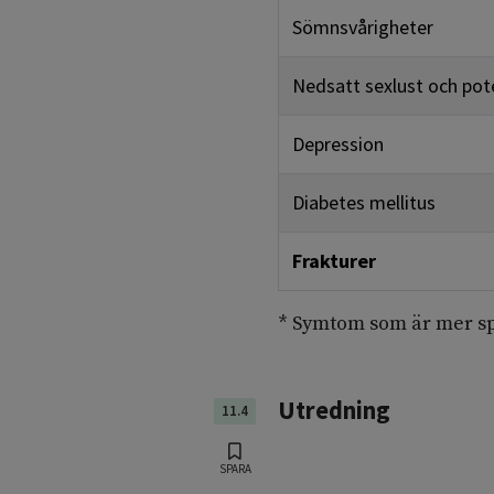
Sömnsvårigheter
Nedsatt sexlust och pot
Depression
Diabetes mellitus
Frakturer
* Symtom som är mer spe
Utredning
11.4
SPARA