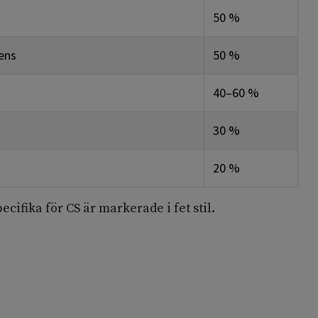
50 %
ens
50 %
40–60 %
30 %
20 %
cifika för CS är markerade i fet stil.