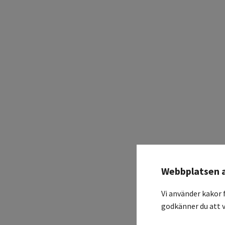
Webbplatsen 
Vi använder kakor 
godkänner du att v