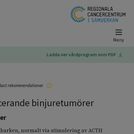
Ladda ner vårdprogram som PDF
dast rekommendationer
cerande binjuretumörer
er
rebarken, normalt via stimulering av ACTH