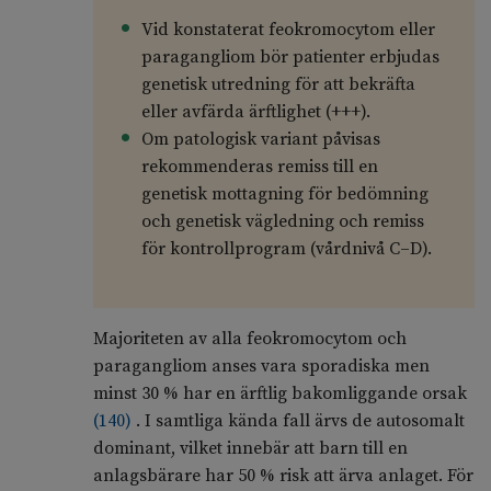
Vid konstaterat feokromocytom eller
paragangliom bör patienter erbjudas
genetisk utredning för att bekräfta
eller avfärda ärftlighet (+++).
Om patologisk variant påvisas
rekommenderas remiss till en
genetisk mottagning för bedömning
och genetisk vägledning och remiss
för kontrollprogram (vårdnivå C–D).
Majoriteten av alla feokromocytom och
paragangliom anses vara sporadiska men
minst 30 % har en ärftlig bakomliggande orsak
(
140
)
. I samtliga kända fall ärvs de autosomalt
dominant, vilket innebär att barn till en
anlagsbärare har 50 % risk att ärva anlaget. För