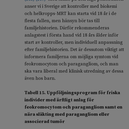
anser vi i Sverige att kontroller med biokemi
och helkropps-MRT kan starta vid 18 år i de
flesta fallen, men hänsyn bör tas till
familjehistorien. Därför rekommenderas
anlagstest i första hand vid 18 års ålder inför
start av kontroller, men individuell anpassning
efter familjehistorien. Det är dessutom viktigt att
informera familjerna om möjliga symtom vid
feokromocytom och paragangliom, och man
ska vara liberal med klinisk utredning av dessa
även hos barn.
Tabell 15. Uppföljningsprogram för friska
individer med ärftligt anlag för
feokromocytom och paragangliom samt en
nära släkting med paragangliom eller
associerad tumör