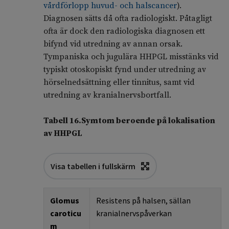
vårdförlopp huvud- och halscancer
).
Diagnosen sätts då ofta radiologiskt. Påtagligt
ofta är dock den radiologiska diagnosen ett
bifynd vid utredning av annan orsak.
Tympaniska och jugulära HHPGL misstänks vid
typiskt otoskopiskt fynd under utredning av
hörselnedsättning eller tinnitus, samt vid
utredning av kranialnervsbortfall.
Tabell 16.Symtom beroende på lokalisation
av HHPGL
Visa tabellen i fullskärm
Glomus
Resistens
på halsen, sällan
caroticu
kranialnervspåverkan
m