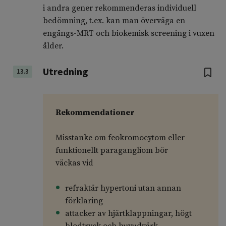
i andra gener rekommenderas individuell
bedömning, t.ex. kan man överväga en
engångs-MRT och biokemisk screening i vuxen
ålder.
Utredning
13.3
Rekommendationer
Misstanke om feokromocytom eller
funktionellt paragangliom bör
väckas vid
refraktär hypertoni utan annan
förklaring
attacker av hjärtklappningar, högt