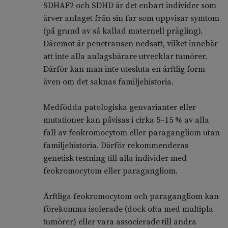
SDHAF2 och SDHD är det enbart individer som
ärver anlaget från sin far som uppvisar symtom
(på grund av så kallad maternell prägling).
Däremot är penetransen nedsatt, vilket innebär
att inte alla anlagsbärare utvecklar tumörer.
Därför kan man inte utesluta en ärftlig form
även om det saknas familjehistoria.
Medfödda patologiska genvarianter eller
mutationer kan påvisas i cirka 5–15 % av alla
fall av feokromocytom eller paragangliom utan
familjehistoria. Därför rekommenderas
genetisk testning till alla individer med
feokromocytom eller paragangliom.
Ärftliga feokromocytom och paragangliom kan
förekomma isolerade (dock ofta med multipla
tumörer) eller vara associerade till andra