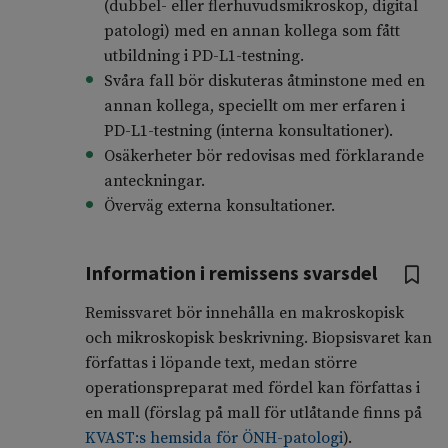
(dubbel- eller flerhuvudsmikroskop, digital
patologi) med en annan kollega som fått
utbildning i PD-L1-testning.
Svåra fall bör diskuteras åtminstone med en
annan kollega, speciellt om mer erfaren i
PD-L1-testning (interna konsultationer).
Osäkerheter bör redovisas med förklarande
anteckningar.
Överväg externa konsultationer.
Information i remissens svarsdel
Remissvaret bör innehålla en makroskopisk
och mikroskopisk beskrivning. Biopsisvaret kan
författas i löpande text, medan större
operationspreparat med fördel kan författas i
en mall (förslag på mall för utlåtande finns på
KVAST:s hemsida för ÖNH-patologi
).