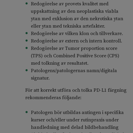
Redogörelse av provets kvalitet med
uppskattning av den neoplastiska viabla
ytan med exklusion av den nekrotiska ytan
eller ytan med tekniska artefakter.
Redogörelse av vilken klon och tillverkare.
Redogörelse av extern och intern kontroll.
Redogörelse av Tumor proportion score
(TPS) och Combined Positive Score (CPS)
med tolkning av resultatet.
Patologens/patologernas namn/digitala
signatur.
För att korrekt utföra och tolka PD-L1 färgning
rekommenderas följande:
Patologen bör utbildas antingen i specifika
kurser och/eller under rutinpraxis under
handledning med delad bildbehandling