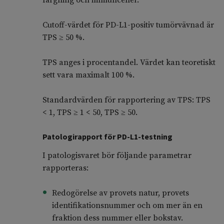
färgning och immunceller.
Cutoff-värdet för PD-L1-positiv tumörvävnad är
TPS ≥ 50 %.
TPS anges i procentandel. Värdet kan teoretiskt
sett vara maximalt 100 %.
Standardvärden för rapportering av TPS: TPS
< 1, TPS ≥ 1 < 50, TPS ≥ 50.
Patologirapport för PD-L1-testning
I patologisvaret bör följande parametrar
rapporteras:
Redogörelse av provets natur, provets
identifikationsnummer och om mer än en
fraktion dess nummer eller bokstav.