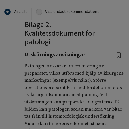
Visa allt
Visa endast rekommendationer
Bilaga 2.
Kvalitetsdokument för
patologi
Utskärningsanvisningar
Patologen ansvarar för orientering av
preparatet, vilket utförs med hjälp av kirurgens
markeringar (exempelvis nålar). Större
operationspreparat kan med fördel orienteras
av kirurg tillsammans med patolog. Vid
utskärningen kan preparatet fotograferas. På
bilden kan patologen sedan markera var bitar
tas från till histo­morfologisk undersökning.
Vidare kan tumörens eller metastasens