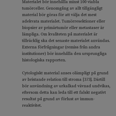
Materialet bör innehålla minst 100 viabla
tumörceller. Genomgång av allt tillgängligt
material bör göras för att välja det mest
adekvata materialet. Tumörresektioner eller
biopsier av primär­tumör eller metastaser är
lämpliga. Om kvaliteten på materialet är
tillräcklig ska det senaste materialet användas.
Externa förfrågningar (remiss från andra
institutioner) bör innehålla den ursprungliga
histologiska rapporten.
Cytologiskt material anses olämpligt på grund
av bristande relation till stroma [373]. Därtill
bör användning av urkalkad vävnad undvikas,
eftersom detta kan leda till ett falskt negativt
resultat på grund av förlust av immun­
reaktivitet.