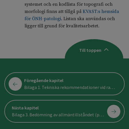
systemet och en kodlista för topografi och
morfologi finns att tillgå på
KVAST:s hemsida
för ÖNH-patologi
. Listan ska användas och
ligger till grund för kvalitetsarbetet.
Till toppen
Föregående kapitel
Bilaga 1. Tekniska rekommendationer vid radiologisk utredning
Nästa kapitel
Bilaga 3. Bedömning av allmäntillståndet (performance status)