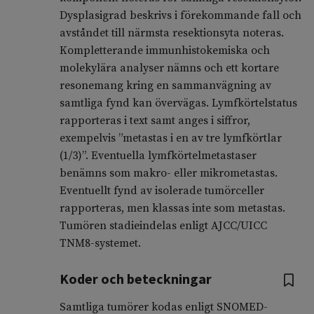
Dysplasigrad beskrivs i förekommande fall och
avståndet till närmsta resektionsyta noteras.
Kompletterande immunhistokemiska och
molekylära analyser nämns och ett kortare
resonemang kring en sammanvägning av
samtliga fynd kan övervägas. Lymfkörtelstatus
rapporteras i text samt anges i siffror,
exempelvis ”metastas i en av tre lymfkörtlar
(1/3)”. Eventuella lymfkörtelmetastaser
benämns som makro- eller mikrometastas.
Eventuellt fynd av isolerade tumörceller
rapporteras, men klassas inte som metastas.
Tumören stadieindelas enligt AJCC/UICC
TNM8-systemet.
Koder och beteckningar
Samtliga tumörer kodas enligt SNOMED-