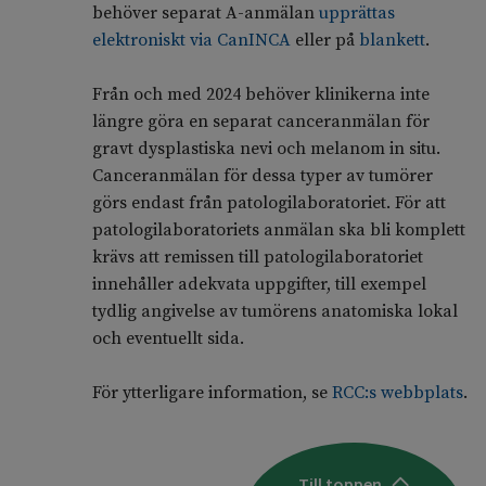
behöver separat A-anmälan
upprättas
elektroniskt via CanINCA
eller på
blankett
.
Från och med 2024 behöver klinikerna inte
längre göra en separat canceranmälan för
gravt dysplastiska nevi och melanom in situ.
Canceranmälan för dessa typer av tumörer
görs endast från patologilaboratoriet. För att
patologilaboratoriets anmälan ska bli komplett
krävs att remissen till patologilaboratoriet
innehåller adekvata uppgifter, till exempel
tydlig angivelse av tumörens anatomiska lokal
och eventuellt sida.
För ytterligare information, se
RCC:s webbplats
.
Till toppen