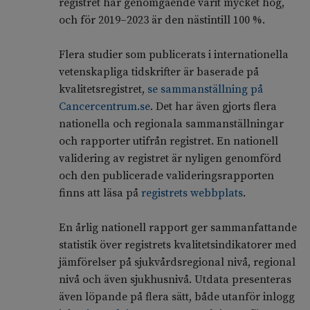
registret har genomgående varit mycket hög,
och för 2019–2023 är den nästintill 100 %.
Flera studier som publicerats i internationella
vetenskapliga tidskrifter är baserade på
kvalitetsregistret,
se sammanställning på
Cancercentrum.se
. Det har även gjorts flera
nationella och regionala sammanställningar
och rapporter utifrån registret. En nationell
validering av registret är nyligen genomförd
och den publicerade valideringsrapporten
finns att läsa på
registrets webbplats
.
En årlig nationell rapport ger sammanfattande
statistik över registrets kvalitetsindikatorer med
jämförelser på sjukvårdsregional nivå, regional
nivå och även sjukhusnivå. Utdata presenteras
även löpande på flera sätt, både utanför inlogg