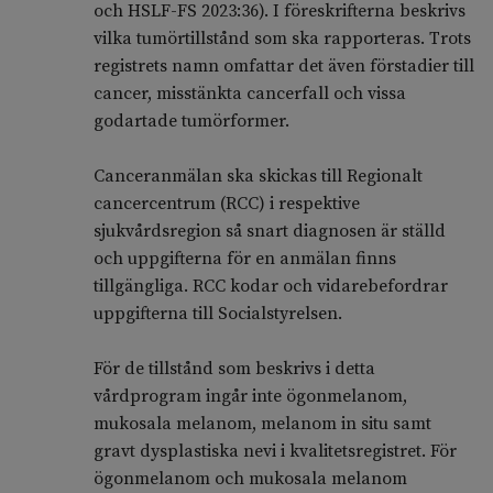
och HSLF-FS 2023:36). I föreskrifterna beskrivs
vilka tumörtillstånd som ska rapporteras. Trots
registrets namn omfattar det även förstadier till
cancer, misstänkta cancerfall och vissa
godartade tumörformer.
Canceranmälan ska skickas till Regionalt
cancercentrum (RCC) i respektive
sjukvårdsregion så snart diagnosen är ställd
och uppgifterna för en anmälan finns
tillgängliga. RCC kodar och vidarebefordrar
uppgifterna till Socialstyrelsen.
För de tillstånd som beskrivs i detta
vårdprogram ingår inte ögonmelanom,
mukosala melanom, melanom in situ samt
gravt dysplastiska nevi i kvalitetsregistret. För
ögonmelanom och mukosala melanom