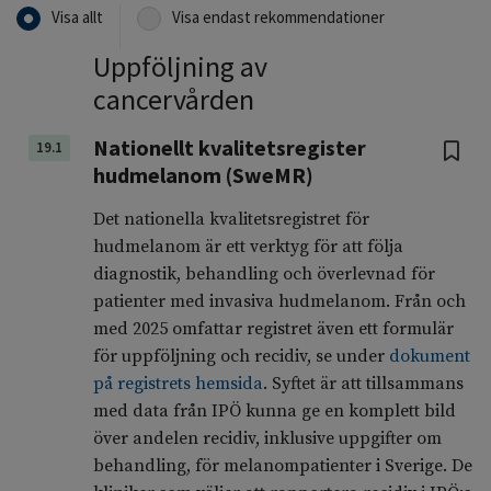
Visa allt
Visa endast rekommendationer
Uppföljning av
cancervården
Nationellt kvalitetsregister
19.1
hudmelanom (SweMR)
Det nationella kvalitetsregistret för
hudmelanom är ett verktyg för att följa
diagnostik, behandling och överlevnad för
patienter med invasiva hudmelanom. Från och
med 2025 omfattar registret även ett formulär
för uppföljning och recidiv, se under
dokument
på registrets hemsida
. Syftet är att tillsammans
med data från IPÖ kunna ge en komplett bild
över andelen recidiv, inklusive uppgifter om
behandling, för melanompatienter i Sverige. De