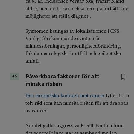
ca 65 år. Incidensen verkar öka, främst bland
äldre, men detta kan också bero på förbättrade
möjligheter att ställa diagnos .
Symtomen betingas av lokalisationen i CNS.
Vanligt förekommande symtom är
minnesstörningar, personlighetsförändring,
fokala neurologiska bortfall och epileptiska
anfall.
Påverkbara faktorer för att
4.5
minska risken
Den europeiska kodexen mot cancer
lyfter fram
tolv råd som kan minska risken för att drabbas
av cancer.
När det gäller aggressiva B-cellslymfom finns
det generellt inga starka samband mellan