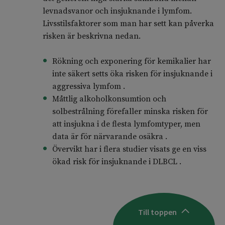
levnadsvanor och insjuknande i lymfom.
Livsstilsfaktorer som man har sett kan påverka
risken är beskrivna nedan.
Rökning och exponering för kemikalier har
inte säkert setts öka risken för insjuknande i
aggressiva lymfom .
Måttlig alkoholkonsumtion och
solbestrålning förefaller minska risken för
att insjukna i de flesta lymfomtyper, men
data är för närvarande osäkra .
Övervikt har i flera studier visats ge en viss
ökad risk för insjuknande i DLBCL .
Till toppen