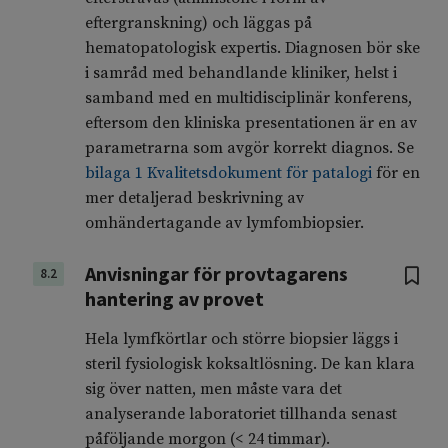
eftergranskning) och läggas på
hematopatologisk expertis. Diagnosen bör ske
i samråd med behandlande kliniker, helst i
samband med en multidisciplinär konferens,
eftersom den kliniska presentationen är en av
parametrarna som avgör korrekt diagnos. Se
bilaga 1 Kvalitetsdokument för patalogi
för en
mer detaljerad beskrivning av
omhändertagande av lymfombiopsier.
Anvisningar för provtagarens
8.2
hantering av provet
Hela lymfkörtlar och större biopsier läggs i
steril fysiologisk koksaltlösning. De kan klara
sig över natten, men måste vara det
analyserande laboratoriet tillhanda senast
påföljande morgon (< 24 timmar).