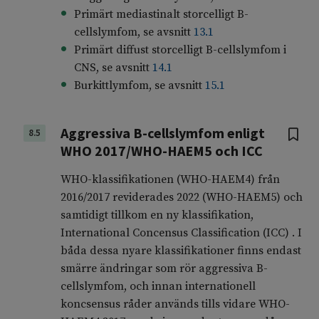
Primärt mediastinalt storcelligt B-
cellslymfom, se avsnitt
13.1
Primärt diffust storcelligt B-cellslymfom i
CNS, se avsnitt
14.1
Burkittlymfom, se avsnitt
15.1
Aggressiva B-cellslymfom enligt
8.5
WHO 2017/WHO-HAEM5 och ICC
WHO-klassifikationen (WHO-HAEM4) från
2016/2017 reviderades 2022 (WHO-HAEM5) och
samtidigt tillkom en ny klassifikation,
International Concensus Classification (ICC) . I
båda dessa nyare klassifikationer finns endast
smärre ändringar som rör aggressiva B-
cellslymfom, och innan internationell
koncsensus råder används tills vidare WHO-