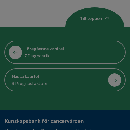
Till toppen
Föregående kapitel
7 Diagnostik
Nästa kapitel
9 Prognosfaktorer
Kunskapsbank för cancervården