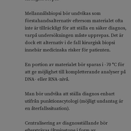
Mellannålsbiopsi bör undvikas som
förstahandsalternativ eftersom materialet ofta
inte är tillräckligt för att ställa en säker diagnos,
varpå undersökningen måste upprepas. Det är
dock ett alternativ i de fall kirurgisk biopsi
innebär medicinska risker för patienten.
En portion av materialet bör sparas i -70 °C för
att ge möjlighet till kompletterande analyser på
DNA- eller RNA-nivå.
Man bör undvika att ställa diagnos enbart
utifrån punktionscytologi (möjligt undantag är
en återfallssituation).
Centralisering av diagnosställande bör
eftersträvas (åtminstone i form av