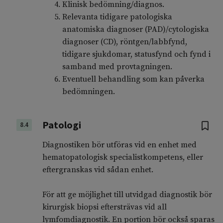
Klinisk bedömning/diagnos.
Relevanta tidigare patologiska
anatomiska diagnoser (PAD)/cytologiska
diagnoser (CD), röntgen/labbfynd,
tidigare sjukdomar, statusfynd och fynd i
samband med provtagningen.
Eventuell behandling som kan påverka
bedömningen.
Patologi
8.4
Diagnostiken bör utföras vid en enhet med
hematopatologisk specialistkompetens, eller
eftergranskas vid sådan enhet.
För att ge möjlighet till utvidgad diagnostik bör
kirurgisk biopsi eftersträvas vid all
lymfomdiagnostik. En portion bör också sparas