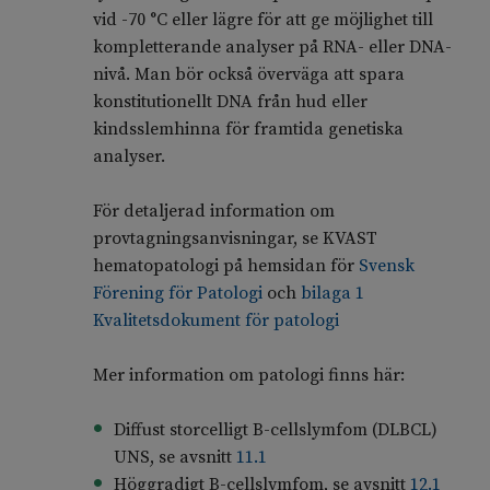
vid -70 °C eller lägre för att ge möjlighet till
kompletterande analyser på RNA- eller DNA-
nivå. Man bör också överväga att spara
konstitutionellt DNA från hud eller
kindsslemhinna för framtida genetiska
analyser.
För detaljerad information om
provtagningsanvisningar, se KVAST
hematopatologi på hemsidan för
Svensk
Förening för Patologi
och
bilaga 1
Kvalitetsdokument för patologi
Mer information om patologi finns här:
Diffust storcelligt B-cellslymfom (DLBCL)
UNS, se avsnitt
11.1
Höggradigt B-cellslymfom, se avsnitt
12.1