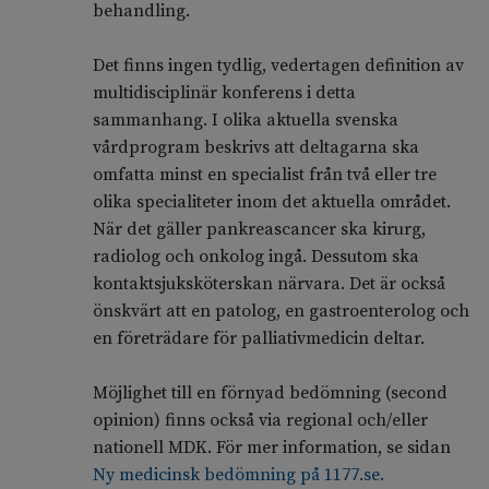
behandling.
Det finns ingen tydlig, vedertagen definition av
multidisciplinär konferens i detta
sammanhang. I olika aktuella svenska
vårdprogram beskrivs att deltagarna ska
omfatta minst en specialist från två eller tre
olika specialiteter inom det aktuella området.
När det gäller pankreascancer ska kirurg,
radiolog och onkolog ingå. Dessutom ska
kontaktsjuksköterskan närvara. Det är också
önskvärt att en patolog, en gastroenterolog och
en företrädare för palliativmedicin deltar.
Möjlighet till en förnyad bedömning (second
opinion) finns också via regional och/eller
nationell MDK. För mer information, se sidan
Ny medicinsk bedömning på 1177.se.