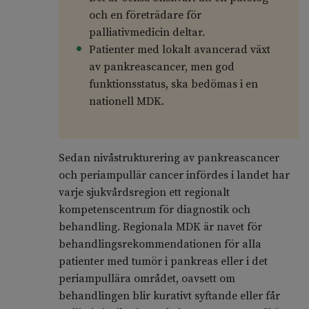
och en företrädare för
palliativmedicin deltar.
Patienter med lokalt avancerad växt
av pankreascancer, men god
funktionsstatus, ska bedömas i en
nationell MDK.
Sedan nivåstrukturering av pankreascancer
och periampullär cancer infördes i landet har
varje sjukvårdsregion ett regionalt
kompetenscentrum för diagnostik och
behandling. Regionala MDK är navet för
behandlingsrekommendationen för alla
patienter med tumör i pankreas eller i det
periampullära området, oavsett om
behandlingen blir kurativt syftande eller får