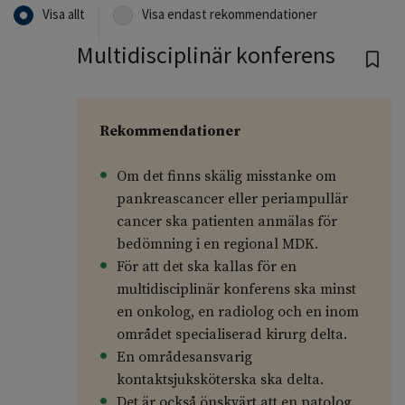
Visa allt
Visa endast rekommendationer
Multidisciplinär konferens
Rekommendationer
Om det finns skälig misstanke om
pankreascancer eller periampullär
cancer ska patienten anmälas för
bedömning i en regional MDK.
För att det ska kallas för en
multidisciplinär konferens ska minst
en onkolog, en radiolog och en inom
området specialiserad kirurg delta.
En områdesansvarig
kontaktsjuksköterska ska delta.
Det är också önskvärt att en patolog