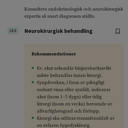
Konsultera endokrinologisk och neurokirurgisk
expertis så snart diagnosen ställts.
Neurokirurgisk behandling
18.5
Rekommendationer
Ev. akut sekundär binjurebarkssvikt
måste behandlas innan kirurgi.
Synpåverkan, i form av påtagligt
nedsatt visus eller synfält, indicerar
akut (inom 1–2 dygn) eller tidig
kirurgi (inom en vecka) beroende av
allvarlighetsgrad och förlopp.
Kirurgi ska utföras transsfenoidalt av
en erfaren hypofyskirurg.