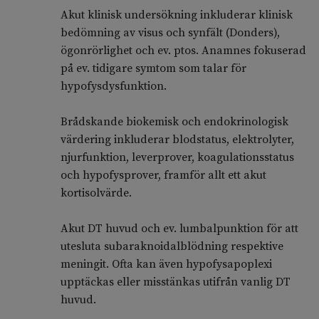
Akut klinisk undersökning inkluderar klinisk
bedömning av visus och synfält (Donders),
ögonrörlighet och ev. ptos. Anamnes fokuserad
på ev. tidigare symtom som talar för
hypofysdysfunktion.
Brådskande biokemisk och endokrinologisk
värdering inkluderar blodstatus, elektrolyter,
njurfunktion, leverprover, koagulationsstatus
och hypofysprover, framför allt ett akut
kortisolvärde.
Akut DT huvud och ev. lumbalpunktion för att
utesluta subaraknoidalblödning respektive
meningit. Ofta kan även hypofysapoplexi
upptäckas eller misstänkas utifrån vanlig DT
huvud.