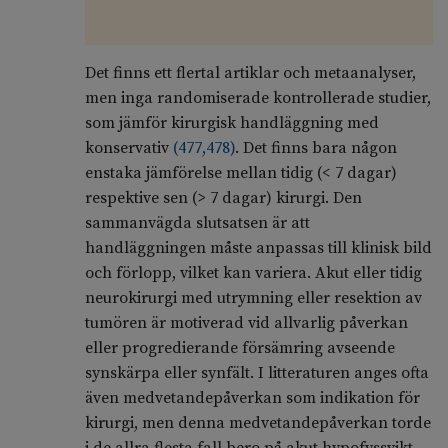
Det finns ett flertal artiklar och metaanalyser,
men inga randomiserade kontrollerade studier,
som jämför kirurgisk handläggning med
konservativ
(
477
,
478
)
. Det finns bara någon
enstaka jämförelse mellan tidig (< 7 dagar)
respektive sen (> 7 dagar) kirurgi. Den
sammanvägda slutsatsen är att
handläggningen måste anpassas till klinisk bild
och förlopp, vilket kan variera. Akut eller tidig
neurokirurgi med utrymning eller resektion av
tumören är motiverad vid allvarlig påverkan
eller progredierande försämring avseende
synskärpa eller synfält. I litteraturen anges ofta
även medvetandepåverkan som indikation för
kirurgi, men denna medvetandepåverkan torde