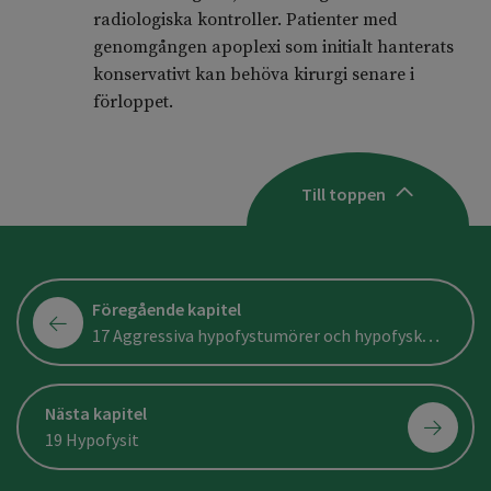
radiologiska kontroller. Patienter med
genomgången apoplexi som initialt hanterats
konservativt kan behöva kirurgi senare i
förloppet.
Till toppen
Föregående kapitel
17 Aggressiva hypofystumörer och hypofyskarcinom
Nästa kapitel
19 Hypofysit