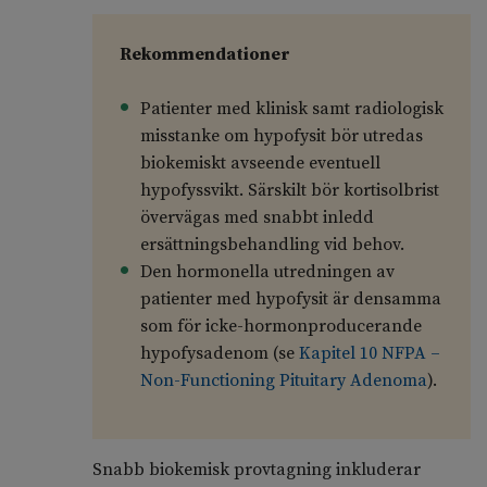
Rekommendationer
Patienter med klinisk samt radiologisk
misstanke om hypofysit bör utredas
biokemiskt avseende eventuell
hypofyssvikt. Särskilt bör kortisolbrist
övervägas med snabbt inledd
ersättningsbehandling vid behov.
Den hormonella utredningen av
patienter med hypofysit är densamma
som för icke-hormonproducerande
hypofysadenom (se
Kapitel 10 NFPA –
Non-Functioning Pituitary Adenoma
).
Snabb biokemisk provtagning inkluderar