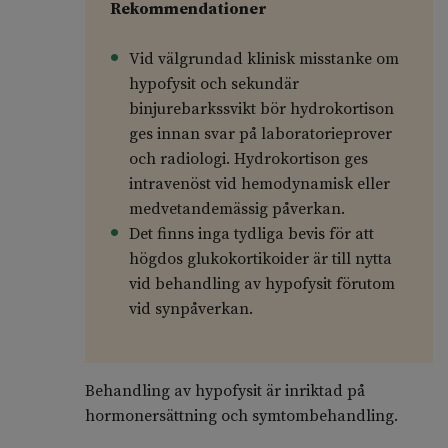
Rekommendationer
Vid välgrundad klinisk misstanke om
hypofysit och sekundär
binjurebarkssvikt bör hydrokortison
ges innan svar på laboratorieprover
och radiologi. Hydrokortison ges
intravenöst vid hemodynamisk eller
medvetandemässig påverkan.
Det finns inga tydliga bevis för att
högdos glukokortikoider är till nytta
vid behandling av hypofysit förutom
vid synpåverkan.
Behandling av hypofysit är inriktad på
hormonersättning och symtombehandling.