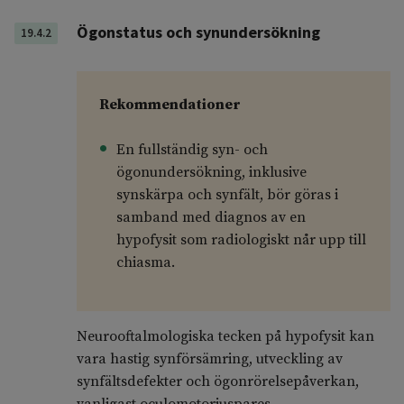
Ögonstatus och synundersökning
19.4.2
Rekommendationer
En fullständig syn- och
ögonundersökning, inklusive
synskärpa och synfält, bör göras i
samband med diagnos av en
hypofysit som radiologiskt når upp till
chiasma.
Neurooftalmologiska tecken på hypofysit kan
vara hastig synförsämring, utveckling av
synfältsdefekter och ögonrörelsepåverkan,