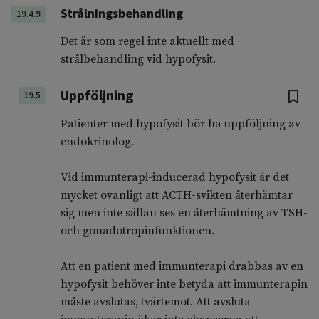
Strålningsbehandling
19.4.9
Det är som regel inte aktuellt med
strålbehandling vid hypofysit.
Uppföljning
19.5
Patienter med hypofysit bör ha uppföljning av
endokrinolog.
Vid immunterapi-inducerad hypofysit är det
mycket ovanligt att ACTH-svikten återhämtar
sig men inte sällan ses en återhämtning av TSH-
och gonadotropinfunktionen.
Att en patient med immunterapi drabbas av en
hypofysit behöver inte betyda att immunterapin
måste avslutas, tvärtemot. Att avsluta