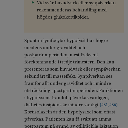
Vid svår huvudvärk eller synpåverkan
rekommenderas behandling med
högdos glukokortikoider.
Spontan lymfocytär hypofysit har högre
incidens under graviditet och
postpartumperioden, mest frekvent
förekommande i tredje trimestern. Den kan
presenteras som huvudvärk eller synpåverkan
sekundärt till masseffekt. Synpåverkan ses
framför allt under graviditet och i mindre
utsträckning i postpartumperioden. Funktionen
i hypofysens framlob påverkas vanligen,
diabetes insipidus är mindre vanligt
(
481
,
486
)
.
Kortisolaxeln är den hypofysaxel som oftast
påverkas. Patienten kan få svårt att amma
postpartum på grund av otillräcklig laktation