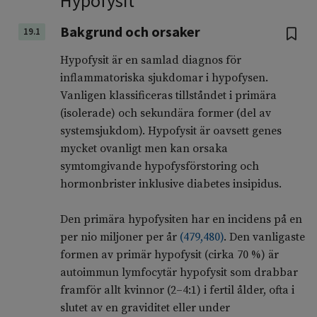
Hypofysit
Bakgrund och orsaker
19.1
Hypofysit är en samlad diagnos för
inflammatoriska sjukdomar i hypofysen.
Vanligen klassificeras tillståndet i primära
(isolerade) och sekundära former (del av
systemsjukdom). Hypofysit är oavsett genes
mycket ovanligt men kan orsaka
symtomgivande hypofysförstoring och
hormonbrister inklusive diabetes insipidus.
Den primära hypofysiten har en incidens på en
per nio miljoner per år
(
479
,
480
)
. Den vanligaste
formen av primär hypofysit (cirka 70 %) är
autoimmun lymfocytär hypofysit som drabbar
framför allt kvinnor (2–4:1) i fertil ålder, ofta i
slutet av en graviditet eller under