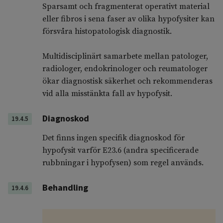
Sparsamt och fragmenterat operativt material
eller fibros i sena faser av olika hypofysiter kan
försvåra histopatologisk diagnostik.
Multidisciplinärt samarbete mellan patologer,
radiologer, endokrinologer och reumatologer
ökar diagnostisk säkerhet och rekommenderas
vid alla misstänkta fall av hypofysit.
Diagnoskod
19.4.5
Det finns ingen specifik diagnoskod för
hypofysit varför E23.6 (andra specificerade
rubbningar i hypofysen) som regel används.
Behandling
19.4.6