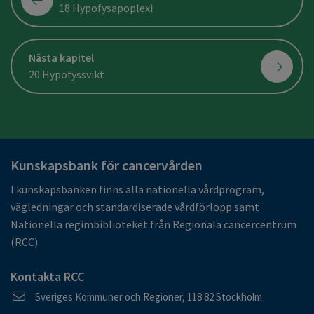
18 Hypofysapoplexi
Nästa kapitel
20 Hypofyssvikt
Kunskapsbank för cancervården
I kunskapsbanken finns alla nationella vårdprogram,
vägledningar och standardiserade vårdförlopp samt
Nationella regimbiblioteket från Regionala cancercentrum
(RCC).
Kontakta RCC
Postadress
Sveriges Kommuner och Regioner, 118 82 Stockholm