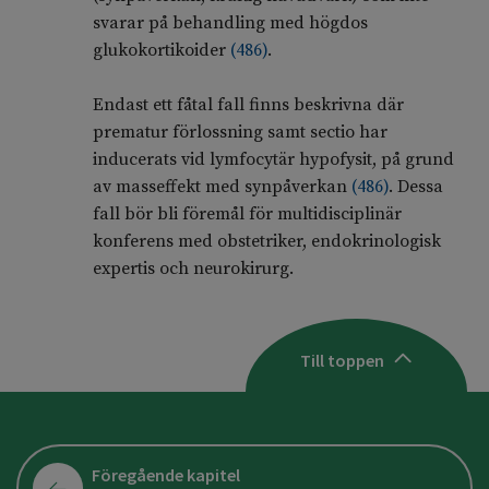
svarar på behandling med högdos
glukokortikoider
(
486
)
.
Endast ett fåtal fall finns beskrivna där
prematur förlossning samt sectio har
inducerats vid lymfocytär hypofysit, på grund
av masseffekt med synpåverkan
(
486
)
. Dessa
fall bör bli föremål för multidisciplinär
konferens med obstetriker, endokrinologisk
expertis och neurokirurg.
Till toppen
Föregående kapitel