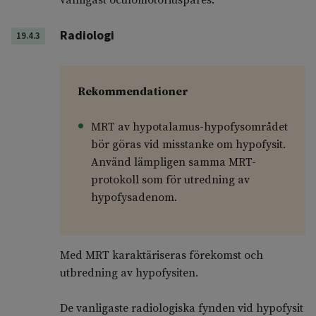
vanligast oculomotoriuspares.
Radiologi
19.4.3
Rekommendationer
MRT av hypotalamus-hypofysområdet
bör göras vid misstanke om hypofysit.
Använd lämpligen samma MRT-
protokoll som för utredning av
hypofysadenom.
Med MRT karaktäriseras förekomst och
utbredning av hypofysiten.
De vanligaste radiologiska fynden vid hypofysit