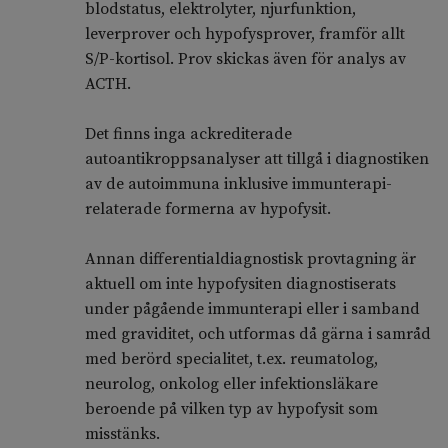
blodstatus, elektrolyter, njurfunktion,
leverprover och hypofysprover, framför allt
S/P-kortisol. Prov skickas även för analys av
ACTH.
Det finns inga ackrediterade
autoantikroppsanalyser att tillgå i diagnostiken
av de autoimmuna inklusive immunterapi-
relaterade formerna av hypofysit.
Annan differentialdiagnostisk provtagning är
aktuell om inte hypofysiten diagnostiserats
under pågående immunterapi eller i samband
med graviditet, och utformas då gärna i samråd
med berörd specialitet, t.ex. reumatolog,
neurolog, onkolog eller infektionsläkare
beroende på vilken typ av hypofysit som
misstänks.