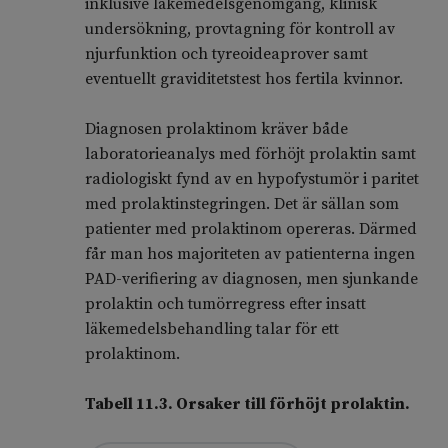
inklusive läkemedelsgenomgång, klinisk
undersökning, provtagning för kontroll av
njurfunktion och tyreoideaprover samt
eventuellt graviditetstest hos fertila kvinnor.
Diagnosen prolaktinom kräver både
laboratorieanalys med förhöjt prolaktin samt
radiologiskt fynd av en hypofystumör i paritet
med prolaktinstegringen. Det är sällan som
patienter med prolaktinom opereras. Därmed
får man hos majoriteten av patienterna ingen
PAD-verifiering av diagnosen, men sjunkande
prolaktin och tumörregress efter insatt
läkemedelsbehandling talar för ett
prolaktinom.
Tabell 11.3. Orsaker till förhöjt prolaktin.