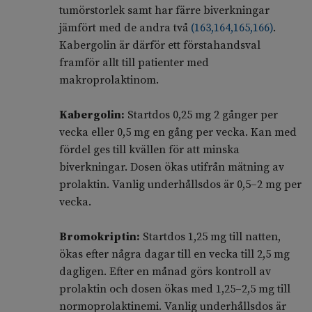
tumörstorlek samt har färre biverkningar
jämfört med de andra två
(
163
,
164
,
165
,
166
)
.
Kabergolin är därför ett förstahandsval
framför allt till patienter med
makroprolaktinom.
Kabergolin:
Startdos 0,25 mg 2 gånger per
vecka eller 0,5 mg en gång per vecka. Kan med
fördel ges till kvällen för att minska
biverkningar. Dosen ökas utifrån mätning av
prolaktin. Vanlig underhållsdos är 0,5–2 mg per
vecka.
Bromokriptin:
Startdos 1,25 mg till natten,
ökas efter några dagar till en vecka till 2,5 mg
dagligen. Efter en månad görs kontroll av
prolaktin och dosen ökas med 1,25–2,5 mg till
normoprolaktinemi. Vanlig underhållsdos är