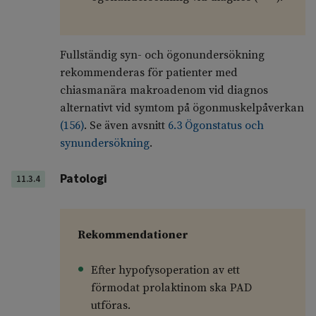
Fullständig syn- och ögonundersökning
rekommenderas för patienter med
chiasmanära makroadenom vid diagnos
alternativt vid symtom på ögonmuskelpåverkan
(
156
)
. Se även avsnitt
6.3 Ögonstatus och
synundersökning
.
Patologi
11.3.4
Rekommendationer
Efter hypofysoperation av ett
förmodat prolaktinom ska PAD
utföras.