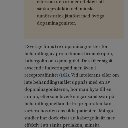
eftersom den är mer effektiv i att
sänka prolaktin och minska
tumörstorlek jämfört med övriga
dopaminagonister.
I Sverige finns tre dopaminagonister för
behandling av prolaktinom: bromokriptin,
kabergolin och quinagolid. De skiljer sig åt
avseende halveringstid men även i
receptoraffinitet
(
162
)
. Vid intolerans eller om
inte behandlingsmålet uppnås med en av
dopaminagonisterna, bör man byta till en
annan, eftersom biverkningar samt svar på
behandling mellan de tre preparaten kan
variera hos den enskilda patienten. Många
studier har dock visat att kabergolin är mer
effektiv i att sänka prolaktin, minska