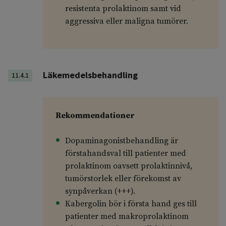
resistenta prolaktinom samt vid
aggressiva eller maligna tumörer.
Läkemedelsbehandling
11.4.1
Rekommendationer
Dopaminagonistbehandling är
förstahandsval till patienter med
prolaktinom oavsett prolaktinnivå,
tumörstorlek eller förekomst av
synpåverkan (+++).
Kabergolin bör i första hand ges till
patienter med makroprolaktinom