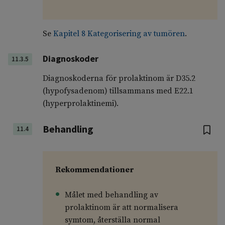
Se
Kapitel 8 Kategorisering av tumören
.
Diagnoskoder
11.3.5
Diagnoskoderna för prolaktinom är D35.2
(hypofysadenom) tillsammans med E22.1
(hyperprolaktinemi).
Behandling
11.4
Rekommendationer
Målet med behandling av
prolaktinom är att normalisera
symtom, återställa normal