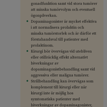
gonadfunktion samt vid stora tumörer
att minska tumörvolym och eventuell
ögonpåverkan.
Dopaminagonister är mycket effektiva
i att normalisera prolaktin och
minska tumörstorlek och är därför ett
förstahandsval till patienter med
prolaktinom.
Kirurgi bör övervägas vid utebliven
eller otillräcklig effekt alternativt
biverkningar av
dopaminagonistbehandling samt vid
aggressiva eller maligna tumörer.
Strålbehandling kan övervägas som
komplement till kirurgi eller när
kirurgi inte är möjlig hos
symtomatiska patienter med
biverkningar av dopaminagonister,