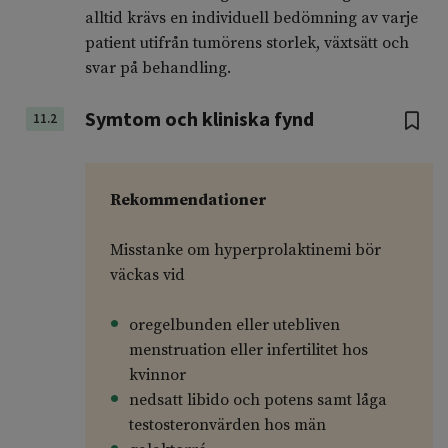
alltid krävs en individuell bedömning av varje
patient utifrån tumörens storlek, växtsätt och
svar på behandling.
Symtom och kliniska fynd
11.2
Rekommendationer
Misstanke om hyperprolaktinemi bör
väckas vid
oregelbunden eller utebliven
menstruation eller infertilitet hos
kvinnor
nedsatt libido och potens samt låga
testosteronvärden hos män