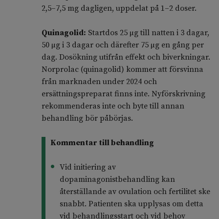
2,5–7,5 mg dagligen, uppdelat på 1–2 doser.
Quinagolid:
Startdos 25 µg till natten i 3 dagar,
50 µg i 3 dagar och därefter 75 µg en gång per
dag. Dosökning utifrån effekt och biverkningar.
Norprolac (quinagolid) kommer att försvinna
från marknaden under 2024 och
ersättningspreparat finns inte. Nyförskrivning
rekommenderas inte och byte till annan
behandling bör påbörjas.
Kommentar till behandling
Vid initiering av
dopaminagonistbehandling kan
återställande av ovulation och fertilitet ske
snabbt. Patienten ska upplysas om detta
vid behandlingsstart och vid behov