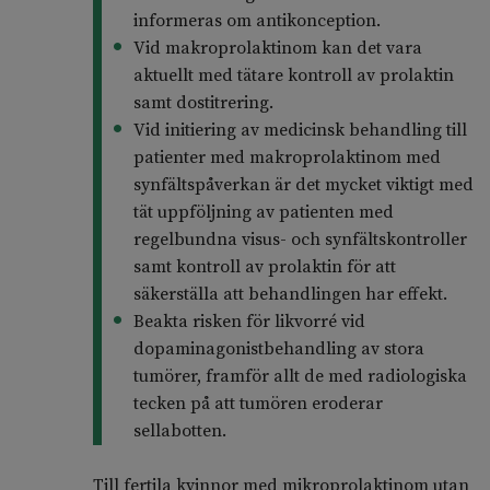
informeras om antikonception.
Vid makroprolaktinom kan det vara
aktuellt med tätare kontroll av prolaktin
samt dostitrering.
Vid initiering av medicinsk behandling till
patienter med makroprolaktinom med
synfältspåverkan är det mycket viktigt med
tät uppföljning av patienten med
regelbundna visus- och synfältskontroller
samt kontroll av prolaktin för att
säkerställa att behandlingen har effekt.
Beakta risken för likvorré vid
dopaminagonistbehandling av stora
tumörer, framför allt de med radiologiska
tecken på att tumören eroderar
sellabotten.
Till fertila kvinnor med mikroprolaktinom utan