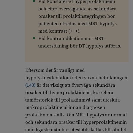
Vid konstaterad hyperprolaktinemi
och efter övervägande av sekundära
orsaker till prolaktinstegringen bör
patienten utredas med MRT hypofys
med kontrast (+++).
Vid kontraindikation mot MRT-
undersökning bör DT hypofys utföras.
Eftersom det är vanligt med
hypofysincidentalom i den vuxna befolkningen
(
143
)
är det viktigt att överväga sekundära
orsaker till hyperprolaktinemi, korrelera
tumörstorlek till prolaktinnivå samt utesluta
makroprolaktinemi innan diagnosen
prolaktinom ställs. Om MRT hypofys är normal
och sekundära orsaker till hyperprolaktinemin
i möjligaste mån har uteslutits kallas tillståndet