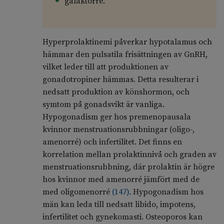
galaktorré.
Hyperprolaktinemi påverkar hypotalamus och
hämmar den pulsatila frisättningen av GnRH,
vilket leder till att produktionen av
gonadotropiner hämmas. Detta resulterar i
nedsatt produktion av könshormon, och
symtom på gonadsvikt är vanliga.
Hypogonadism ger hos premenopausala
kvinnor menstruationsrubbningar (oligo-,
amenorré) och infertilitet. Det finns en
korrelation mellan prolaktinnivå och graden av
menstruationsrubbning, där prolaktin är högre
hos kvinnor med amenorré jämfört med de
med oligomenorré
(
147
)
. Hypogonadism hos
män kan leda till nedsatt libido, impotens,
infertilitet och gynekomasti. Osteoporos kan