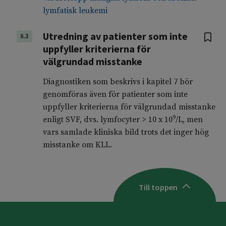
lymfatisk leukemi
Utredning av patienter som inte
6.3
uppfyller kriterierna för
välgrundad misstanke
Diagnostiken som beskrivs i kapitel 7 bör
genomföras även för patienter som inte
uppfyller kriterierna för välgrundad misstanke
9
enligt SVF, dvs. lymfocyter > 10 x 10
/L, men
vars samlade kliniska bild trots det inger hög
misstanke om KLL.
Till toppen