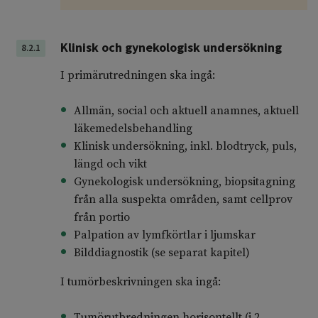
Klinisk och gynekologisk undersökning
8.2.1
I primärutredningen ska ingå:
Allmän, social och aktuell anamnes, aktuell
läkemedelsbehandling
Klinisk undersökning, inkl. blodtryck, puls,
längd och vikt
Gynekologisk undersökning, biopsitagning
från alla suspekta områden, samt cellprov
från portio
Palpation av lymfkörtlar i ljumskar
Bilddiagnostik (se separat kapitel)
I tumörbeskrivningen ska ingå:
Tumörutbredningen horisontellt (i 2