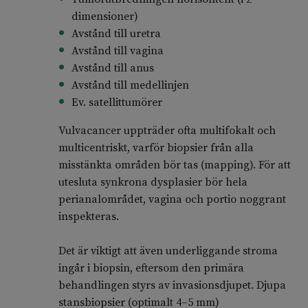
dimensioner)
Avstånd till uretra
Avstånd till vagina
Avstånd till anus
Avstånd till medellinjen
Ev. satellittumörer
Vulvacancer uppträder ofta multifokalt och
multicentriskt, varför biopsier från alla
misstänkta områden bör tas (mapping). För att
utesluta synkrona dysplasier bör hela
perianalområdet, vagina och portio noggrant
inspekteras.
Det är viktigt att även underliggande stroma
ingår i biopsin, eftersom den primära
behandlingen styrs av invasionsdjupet. Djupa
stansbiopsier (optimalt 4–5 mm)