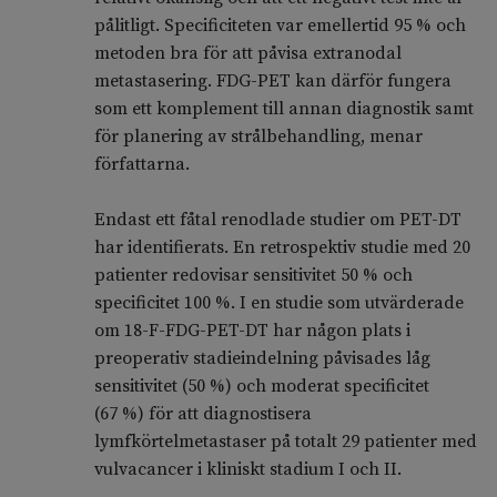
pålitligt. Specificiteten var emellertid 95 % och
metoden bra för att påvisa extranodal
metastasering. FDG-PET kan därför fungera
som ett komplement till annan diagnostik samt
för planering av strålbehandling, menar
författarna.
Endast ett fåtal renodlade studier om PET-DT
har identifierats. En retrospektiv studie med 20
patienter redovisar sensitivitet 50 % och
specificitet 100 %. I en studie som utvärderade
om 18-F-FDG-PET-DT har någon plats i
preoperativ stadieindelning påvisades låg
sensitivitet (50 %) och moderat specificitet
(67 %) för att diagnostisera
lymfkörtelmetastaser på totalt 29 patienter med
vulvacancer i kliniskt stadium I och II.