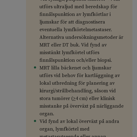
utförs ultraljud med beredskap för
finnålspunktion av lymfkörtlar i
ljumskar för att diagnostisera
eventuella lymfkörtelmetastaser.
Alternativa undersökningsmetoder är
MRT eller DT buk. Vid fynd av
misstänkt lymfkörtel utförs
finnålspunktion och/eller biopsi.
MRT lilla bäckenet och ljumskar
utförs vid behov för kartläggning av
lokal utbredning för planering av
kirurgi/strålbehandling, såsom vid
stora tumörer (
>
4 cm) eller klinisk
misstanke på överväxt på närliggande
organ.
Vid fynd av lokal överväxt på andra
organ, lymfkörtel med
metastasutseende eller annan