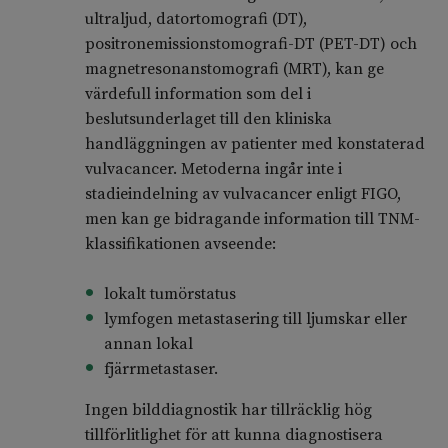
ultraljud, datortomografi (DT),
positronemissionstomografi-DT (PET-DT) och
magnetresonanstomografi (MRT), kan ge
värdefull information som del i
beslutsunderlaget till den kliniska
handläggningen av patienter med konstaterad
vulvacancer. Metoderna ingår inte i
stadieindelning av vulvacancer enligt FIGO,
men kan ge bidragande information till TNM-
klassifikationen avseende:
lokalt tumörstatus
lymfogen metastasering till ljumskar eller
annan lokal
fjärrmetastaser.
Ingen bilddiagnostik har tillräcklig hög
tillförlitlighet för att kunna diagnostisera