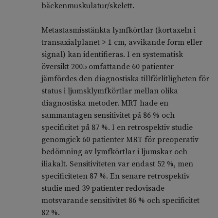
bäckenmuskulatur/skelett.
Metastasmisstänkta lymfkörtlar (kortaxeln i
transaxialplanet > 1 cm, avvikande form eller
signal) kan identifieras. I en systematisk
översikt 2005 omfattande 60 patienter
jämfördes den diagnostiska tillförlitligheten för
status i ljumsklymfkörtlar mellan olika
diagnostiska metoder. MRT hade en
sammantagen sensitivitet på 86 % och
specificitet på 87 %. I en retrospektiv studie
genomgick 60 patienter MRT för preoperativ
bedömning av lymfkörtlar i ljumskar och
iliakalt. Sensitiviteten var endast 52 %, men
specificiteten 87 %. En senare retrospektiv
studie med 39 patienter redovisade
motsvarande sensitivitet 86 % och specificitet
82 %.