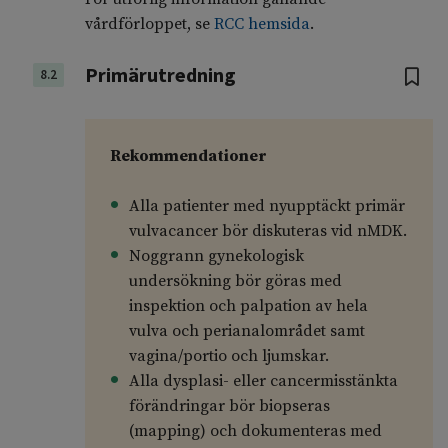
vårdförloppet, se
RCC hemsida
.
Primärutredning
8.2
Rekommendationer
Alla patienter med nyupptäckt primär
vulvacancer bör diskuteras vid nMDK.
Noggrann gynekologisk
undersökning bör göras med
inspektion och palpation av hela
vulva och perianalområdet samt
vagina/portio och ljumskar.
Alla dysplasi- eller cancermisstänkta
förändringar bör biopseras
(mapping) och dokumenteras med