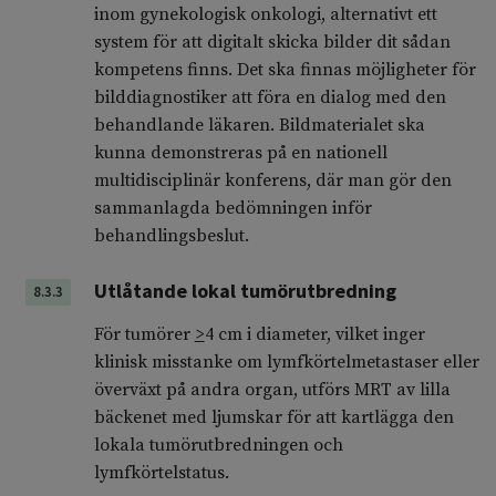
inom gynekologisk onkologi, alternativt ett
system för att digitalt skicka bilder dit sådan
kompetens finns. Det ska finnas möjligheter för
bilddiagnostiker att föra en dialog med den
behandlande läkaren. Bildmaterialet ska
kunna demonstreras på en nationell
multidisciplinär konferens, där man gör den
sammanlagda bedömningen inför
behandlingsbeslut.
Utlåtande lokal tumörutbredning
8.3.3
För tumörer
>
4 cm i diameter, vilket inger
klinisk misstanke om lymfkörtelmetastaser eller
överväxt på andra organ, utförs MRT av lilla
bäckenet med ljumskar för att kartlägga den
lokala tumörutbredningen och
lymfkörtelstatus.