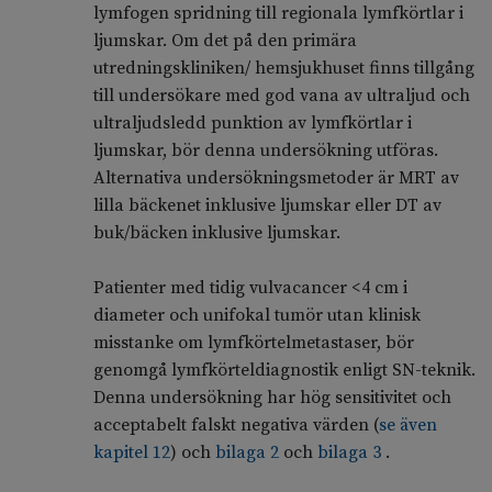
lymfogen spridning till regionala lymfkörtlar i
ljumskar. Om det på den primära
utredningskliniken/ hemsjukhuset finns tillgång
till undersökare med god vana av ultraljud och
ultraljudsledd punktion av lymfkörtlar i
ljumskar, bör denna undersökning utföras.
Alternativa undersökningsmetoder är MRT av
lilla bäckenet inklusive ljumskar eller DT av
buk/bäcken inklusive ljumskar.
Patienter med tidig vulvacancer <4 cm i
diameter och unifokal tumör utan klinisk
misstanke om lymfkörtelmetastaser, bör
genomgå lymfkörteldiagnostik enligt SN-teknik.
Denna undersökning har hög sensitivitet och
acceptabelt falskt negativa värden (
se även
kapitel 12
) och
bilaga 2
och
bilaga 3
.