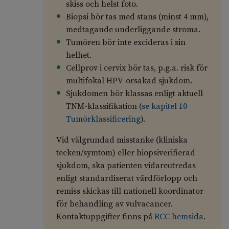
skiss och helst foto.
Biopsi bör tas med stans (minst 4 mm),
medtagande underliggande stroma.
Tumören bör inte excideras i sin
helhet.
Cellprov i cervix bör tas, p.g.a. risk för
multifokal HPV-orsakad sjukdom.
Sjukdomen bör klassas enligt aktuell
TNM-klassifikation (
se kapitel 10
Tumörklassificering
).
Vid välgrundad misstanke (kliniska
tecken/symtom) eller biopsiverifierad
sjukdom, ska patienten vidareutredas
enligt standardiserat vårdförlopp och
remiss skickas till nationell koordinator
för behandling av vulvacancer.
Kontaktuppgifter finns på
RCC hemsida
.