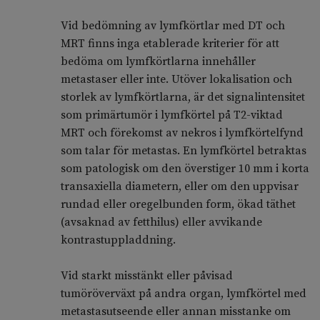
Vid bedömning av lymfkörtlar med DT och
MRT finns inga etablerade kriterier för att
bedöma om lymfkörtlarna innehåller
metastaser eller inte. Utöver lokalisation och
storlek av lymfkörtlarna, är det signalintensitet
som primärtumör i lymfkörtel på T2-viktad
MRT och förekomst av nekros i lymfkörtelfynd
som talar för metastas. En lymfkörtel betraktas
som patologisk om den överstiger 10 mm i korta
transaxiella diametern, eller om den uppvisar
rundad eller oregelbunden form, ökad täthet
(avsaknad av fetthilus) eller avvikande
kontrastuppladdning.
Vid starkt misstänkt eller påvisad
tumöröverväxt på andra organ, lymfkörtel med
metastasutseende eller annan misstanke om