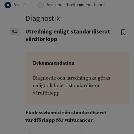
Visa allt
Visa endast rekommendationer
Diagnostik
Utredning enligt standardiserat
8.1
vårdförlopp
Rekommendation
Diagnostik och utredning ska göras
enligt riktlinjer i standardiserat
vårdförlopp.
Flödesschema från standardiserat
vårdförlopp för vulvacancer.