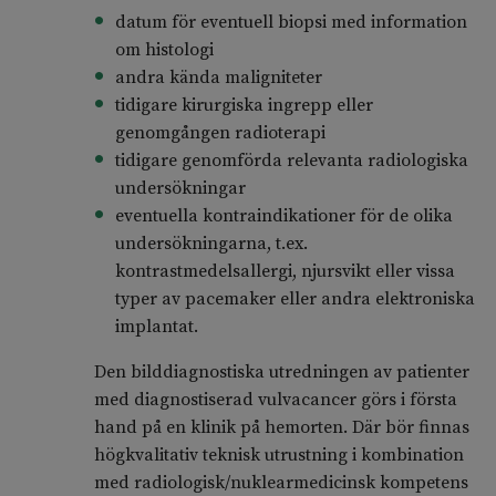
datum för eventuell biopsi med information
om histologi
andra kända maligniteter
tidigare kirurgiska ingrepp eller
genomgången radioterapi
tidigare genomförda relevanta radiologiska
undersökningar
eventuella kontraindikationer för de olika
undersökningarna, t.ex.
kontrastmedelsallergi, njursvikt eller vissa
typer av pacemaker eller andra elektroniska
implantat.
Den bilddiagnostiska utredningen av patienter
med diagnostiserad vulvacancer görs i första
hand på en klinik på hemorten. Där bör finnas
högkvalitativ teknisk utrustning i kombination
med radiologisk/nuklearmedicinsk kompetens