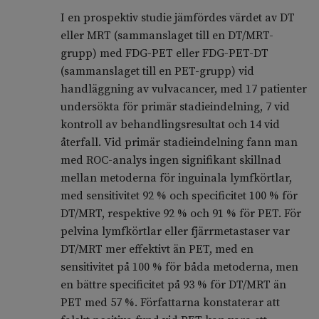
I en prospektiv studie jämfördes värdet av DT
eller MRT (sammanslaget till en DT/MRT-
grupp) med FDG-PET eller FDG-PET-DT
(sammanslaget till en PET-grupp) vid
handläggning av vulvacancer, med 17 patienter
undersökta för primär stadieindelning, 7 vid
kontroll av behandlingsresultat och 14 vid
återfall. Vid primär stadieindelning fann man
med ROC-analys ingen signifikant skillnad
mellan metoderna för inguinala lymfkörtlar,
med sensitivitet 92 % och specificitet 100 % för
DT/MRT, respektive 92 % och 91 % för PET. För
pelvina lymfkörtlar eller fjärrmetastaser var
DT/MRT mer effektivt än PET, med en
sensitivitet på 100 % för båda metoderna, men
en bättre specificitet på 93 % för DT/MRT än
PET med 57 %. Författarna konstaterar att