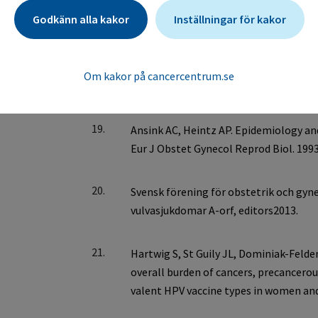
Godkänn alla kakor
Inställningar för kakor
18.
Om kakor på cancercentrum.se
19.
20.
21.