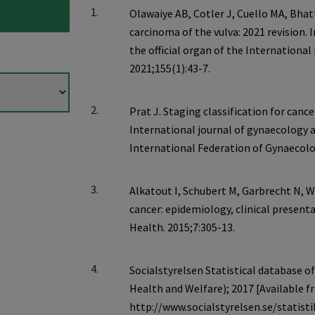
1.
2.
3.
4.