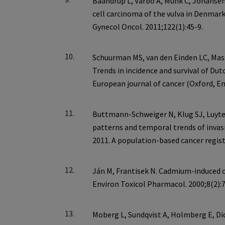
10.
11.
12.
13.