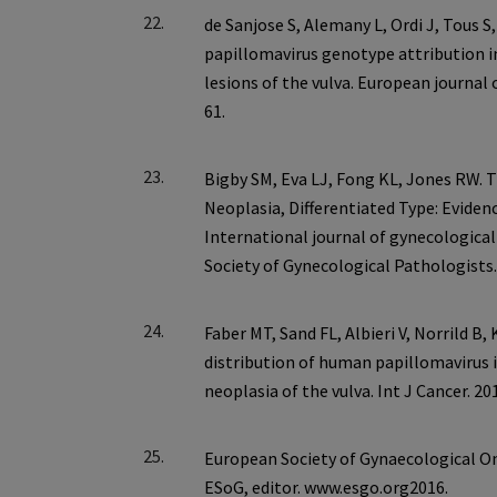
22.
23.
24.
25.