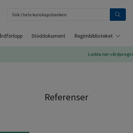
Sök i hela kunskapsbanken
årdförlopp
Stöddokument
Regimbiblioteket
Ladda ner vårdprog
Referenser