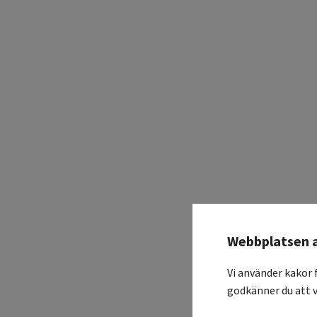
Webbplatsen 
Vi använder kakor 
godkänner du att v