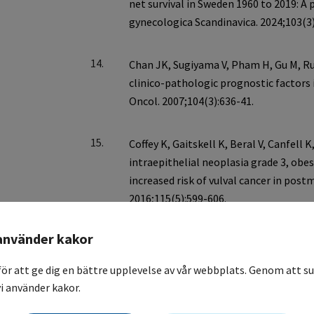
14.
15.
använder kakor
16.
för att ge dig en bättre upplevelse av vår webbplats. Genom att su
i använder kakor.
17.