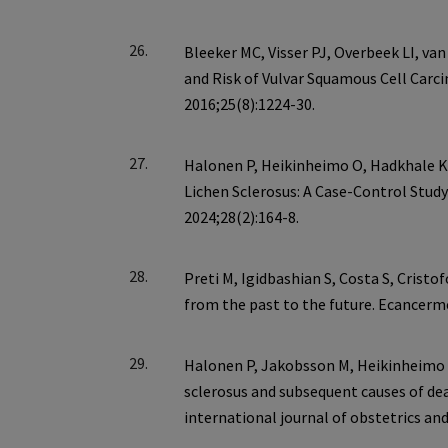
26.
27.
28.
29.