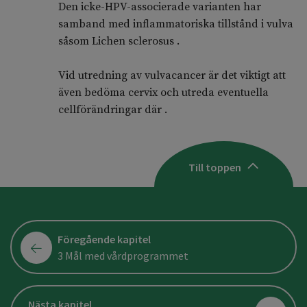
Den icke-HPV-associerade varianten har
samband med inflammatoriska tillstånd i vulva
såsom Lichen sclerosus .
Vid utredning av vulvacancer är det viktigt att
även bedöma cervix och utreda eventuella
cellförändringar där .
Till toppen
Föregående kapitel
3 Mål med vårdprogrammet
Nästa kapitel