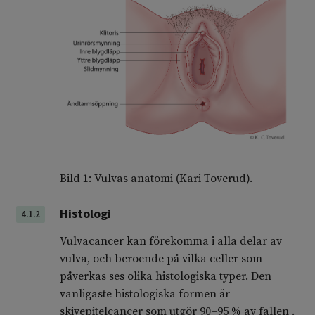
Bild 1: Vulvas anatomi (Kari Toverud).
Histologi
4.1.2
Vulvacancer kan förekomma i alla delar av
vulva, och beroende på vilka celler som
påverkas ses olika histologiska typer. Den
vanligaste histologiska formen är
skivepitelcancer som utgör 90–95 % av fallen .