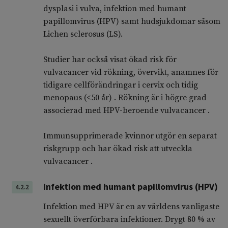
dysplasi i vulva, infektion med humant
papillomvirus (HPV) samt hudsjukdomar såsom
Lichen sclerosus (LS).
Studier har också visat ökad risk för
vulvacancer vid rökning, övervikt, anamnes för
tidigare cellförändringar i cervix och tidig
menopaus (<50 år) . Rökning är i högre grad
associerad med HPV-beroende vulvacancer .
Immunsupprimerade kvinnor utgör en separat
riskgrupp och har ökad risk att utveckla
vulvacancer .
Infektion med humant papillomvirus (HPV)
4.2.2
Infektion med HPV är en av världens vanligaste
sexuellt överförbara infektioner. Drygt 80 % av