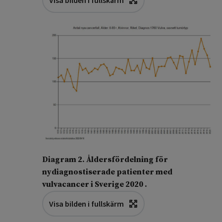
Visa bilden i fullskärm
Diagram 2. Åldersfördelning för
nydiagnostiserade patienter med
vulvacancer i Sverige 2020 .
Visa bilden i fullskärm