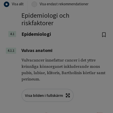
Visa allt
Visa endast rekommendationer
Epidemiologi och
riskfaktorer
Epidemiologi
4.1
Vulvas anatomi
4.1.1
Vulvacancer innefattar cancer i det yttre
kvinnliga könsorganet inkluderande mons
pubis, labiae, klitoris, Bartholinis körtlar samt
perineum.
Visa bilden i fullskärm