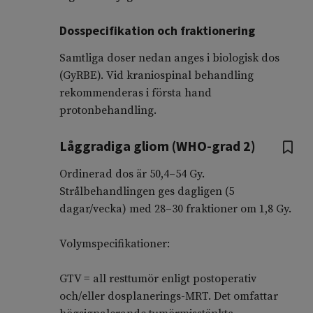
Dosspecifikation och fraktionering
Samtliga doser nedan anges i biologisk dos
(GyRBE). Vid kraniospinal behandling
rekommenderas i första hand
protonbehandling.
Låggradiga gliom (WHO-grad 2)
Ordinerad dos är 50,4–54 Gy.
Strålbehandlingen ges dagligen (5
dagar/vecka) med 28–30 fraktioner om 1,8 Gy.
Volymspecifikationer:
GTV = all resttumör enligt postoperativ
och/eller dosplanerings-MRT. Det omfattar