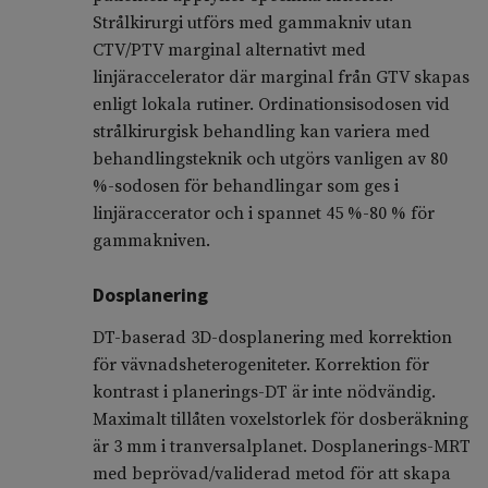
Strålkirurgi utförs med gammakniv utan
CTV/PTV marginal alternativt med
linjäraccelerator där marginal från GTV skapas
enligt lokala rutiner. Ordinationsisodosen vid
strålkirurgisk behandling kan variera med
behandlingsteknik och utgörs vanligen av 80
%-sodosen för behandlingar som ges i
linjäraccerator och i spannet 45 %-80 % för
gammakniven.
Dosplanering
DT-baserad 3D-dosplanering med korrektion
för vävnadsheterogeniteter. Korrektion för
kontrast i planerings-DT är inte nödvändig.
Maximalt tillåten voxelstorlek för dosberäkning
är 3 mm i tranversalplanet. Dosplanerings-MRT
med beprövad/validerad metod för att skapa