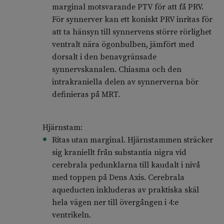
marginal motsvarande PTV för att få PRV.
För synnerver kan ett koniskt PRV inritas för
att ta hänsyn till synnervens större rörlighet
ventralt nära ögonbulben, jämfört med
dorsalt i den benavgränsade
synnervskanalen. Chiasma och den
intrakraniella delen av synnerverna bör
definieras på MRT.
Hjärnstam:
Ritas utan marginal. Hjärnstammen sträcker
sig kraniellt från substantia nigra vid
cerebrala pedunklarna till kaudalt i nivå
med toppen på Dens Axis. Cerebrala
aqueducten inkluderas av praktiska skäl
hela vägen ner till övergången i 4:e
ventrikeln.