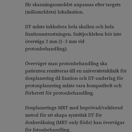
får skanningsområdet anpassas efter targets
(målområdets) lokalisation.
DT måste inkludera hela skallen och hela
fixationsutrustningen. Snittjockleken bör inte
överstiga 2 mm (1–2 mm vid
protonbehandling).
Överväger man protonbehandling ska
patienten remitteras till en universitetsklinik för
dosplanering då fixation och DT-underlag för
protonplanering måste vara kompatibelt och
förberett för protonbehandling.
Dosplanerings-MRT med beprövad/validerad
metod för att skapa syntetisk DT för
dosberäkning (MRT-only flöde) kan övervägas
för fotonbehandling.