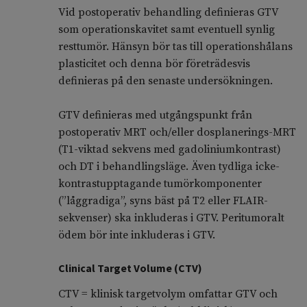
Vid postoperativ behandling definieras GTV
som operationskavitet samt eventuell synlig
resttumör. Hänsyn bör tas till operationshålans
plasticitet och denna bör företrädesvis
definieras på den senaste undersökningen.
GTV definieras med utgångspunkt från
postoperativ MRT och/eller dosplanerings-MRT
(T1-viktad sekvens med gadoliniumkontrast)
och DT i behandlingsläge. Även tydliga icke-
kontrastupptagande tumörkomponenter
(”låggradiga”, syns bäst på T2 eller FLAIR-
sekvenser) ska inkluderas i GTV. Peritumoralt
ödem bör inte inkluderas i GTV.
Clinical Target Volume (CTV)
CTV = klinisk targetvolym omfattar GTV och