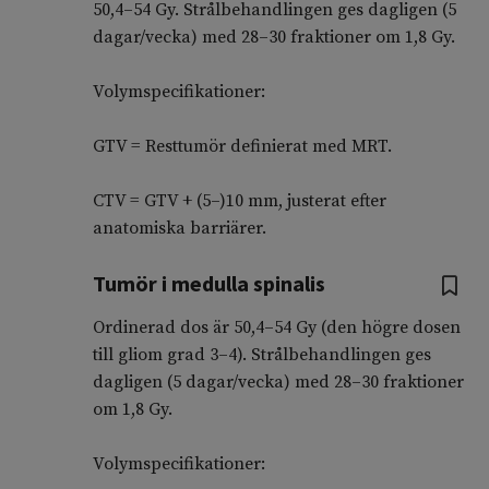
50,4–54 Gy. Strålbehandlingen ges dagligen (5
dagar/vecka) med 28–30 fraktioner om 1,8 Gy.
Volymspecifikationer:
GTV = Resttumör definierat med MRT.
CTV = GTV + (5–)10 mm, justerat efter
anatomiska barriärer.
Tumör i medulla spinalis
Ordinerad dos är 50,4–54 Gy (den högre dosen
till gliom grad 3–4). Strålbehandlingen ges
dagligen (5 dagar/vecka) med 28–30 fraktioner
om 1,8 Gy.
Volymspecifikationer: