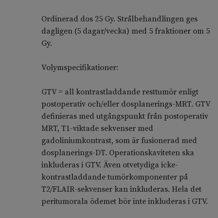
Ordinerad dos 25 Gy. Strålbehandlingen ges
dagligen (5 dagar/vecka) med 5 fraktioner om 5
Gy.
Volymspecifikationer:
GTV = all kontrastladdande resttumör enligt
postoperativ och/eller dosplanerings-MRT. GTV
definieras med utgångspunkt från postoperativ
MRT, T1-viktade sekvenser med
gadoliniumkontrast, som är fusionerad med
dosplanerings-DT. Operationskaviteten ska
inkluderas i GTV. Även otvetydiga icke-
kontrastladdande tumörkomponenter på
T2/FLAIR-sekvenser kan inkluderas. Hela det
peritumorala ödemet bör inte inkluderas i GTV.