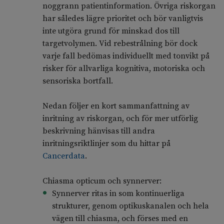
noggrann patientinformation. Övriga riskorgan
har således lägre prioritet och bör vanligtvis
inte utgöra grund för minskad dos till
targetvolymen. Vid rebestrålning bör dock
varje fall bedömas individuellt med tonvikt på
risker för allvarliga kognitiva, motoriska och
sensoriska bortfall.
Nedan följer en kort sammanfattning av
inritning av riskorgan, och för mer utförlig
beskrivning hänvisas till andra
inritningsriktlinjer som du hittar på
Cancerdata
.
Chiasma opticum och synnerver:
Synnerver ritas in som kontinuerliga
strukturer, genom optikuskanalen och hela
vägen till chiasma, och förses med en