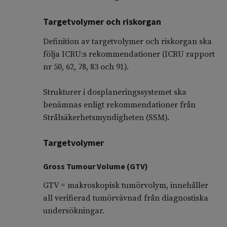
Targetvolymer och riskorgan
Definition av targetvolymer och riskorgan ska
följa ICRU:s rekommendationer (ICRU rapport
nr 50, 62, 78, 83 och 91).
Strukturer i dosplaneringssystemet ska
benämnas enligt rekommendationer från
Strålsäkerhetsmyndigheten (SSM).
Targetvolymer
Gross Tumour Volume (GTV)
GTV = makroskopisk tumörvolym, innehåller
all verifierad tumörvävnad från diagnostiska
undersökningar.