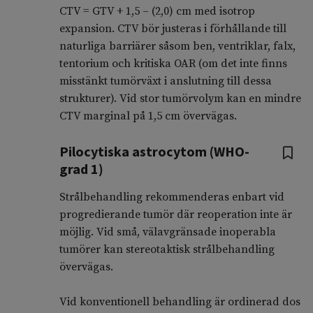
CTV = GTV + 1,5 – (2,0) cm med isotrop
expansion. CTV bör justeras i förhållande till
naturliga barriärer såsom ben, ventriklar, falx,
tentorium och kritiska OAR (om det inte finns
misstänkt tumörväxt i anslutning till dessa
strukturer). Vid stor tumörvolym kan en mindre
CTV marginal på 1,5 cm övervägas.
Pilocytiska astrocytom (WHO-
grad 1)
Strålbehandling rekommenderas enbart vid
progredierande tumör där reoperation inte är
möjlig. Vid små, välavgränsade inoperabla
tumörer kan stereotaktisk strålbehandling
övervägas.
Vid konventionell behandling är ordinerad dos