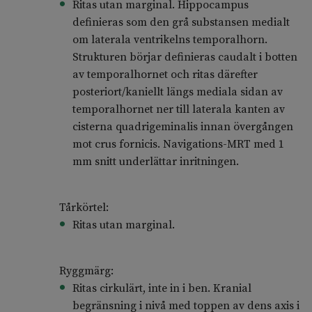
Ritas utan marginal. Hippocampus
definieras som den grå substansen medialt
om laterala ventrikelns temporalhorn.
Strukturen börjar definieras caudalt i botten
av temporalhornet och ritas därefter
posteriort/kaniellt längs mediala sidan av
temporalhornet ner till laterala kanten av
cisterna quadrigeminalis innan övergången
mot crus fornicis. Navigations-MRT med 1
mm snitt underlättar inritningen.
Tårkörtel:
Ritas utan marginal.
Ryggmärg:
Ritas cirkulärt, inte in i ben. Kranial
begränsning i nivå med toppen av dens axis i