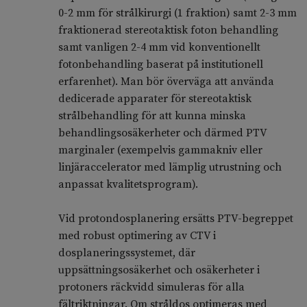
0-2 mm för strålkirurgi (1 fraktion) samt 2-3 mm
fraktionerad stereotaktisk foton behandling
samt vanligen 2-4 mm vid konventionellt
fotonbehandling baserat på institutionell
erfarenhet). Man bör överväga att använda
dedicerade apparater för stereotaktisk
strålbehandling för att kunna minska
behandlingsosäkerheter och därmed PTV
marginaler (exempelvis gammakniv eller
linjäraccelerator med lämplig utrustning och
anpassat kvalitetsprogram).
Vid protondosplanering ersätts PTV-begreppet
med robust optimering av CTV i
dosplaneringssystemet, där
uppsättningsosäkerhet och osäkerheter i
protoners räckvidd simuleras för alla
fältriktningar. Om stråldos optimeras med