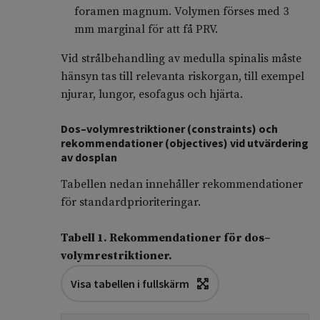
foramen magnum. Volymen förses med 3
mm marginal för att få PRV.
Vid strålbehandling av medulla spinalis måste
hänsyn tas till relevanta riskorgan, till exempel
njurar, lungor, esofagus och hjärta.
Dos–volymrestriktioner (constraints) och
rekommendationer (objectives) vid utvärdering
av dosplan
Tabellen nedan innehåller rekommendationer
för standardprioriteringar.
Tabell 1. Rekommendationer för dos–
volymrestriktioner.
Visa tabellen i fullskärm