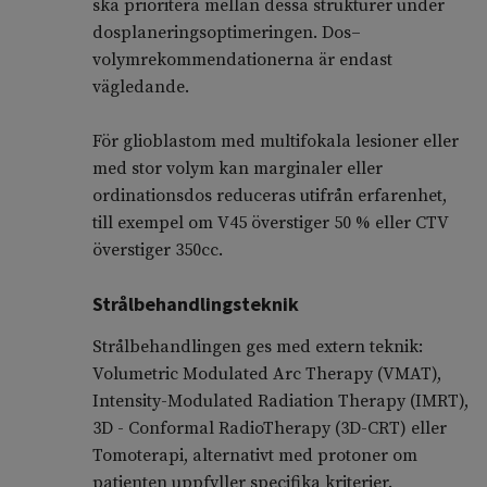
ska prioritera mellan dessa strukturer under
dosplaneringsoptimeringen. Dos–
volymrekommendationerna är endast
vägledande.
För glioblastom med multifokala lesioner eller
med stor volym kan marginaler eller
ordinationsdos reduceras utifrån erfarenhet,
till exempel om V45 överstiger 50 % eller CTV
överstiger 350cc.
Strålbehandlingsteknik
Strålbehandlingen ges med extern teknik:
Volumetric Modulated Arc Therapy (VMAT),
Intensity-Modulated Radiation Therapy (IMRT),
3D - Conformal RadioTherapy (3D-CRT) eller
Tomoterapi, alternativt med protoner om
patienten uppfyller specifika kriterier.