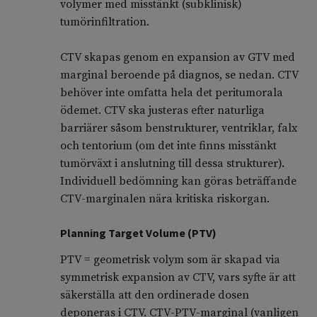
volymer med misstänkt (subklinisk)
tumörinfiltration.
CTV skapas genom en expansion av GTV med
marginal beroende på diagnos, se nedan. CTV
behöver inte omfatta hela det peritumorala
ödemet. CTV ska justeras efter naturliga
barriärer såsom benstrukturer, ventriklar, falx
och tentorium (om det inte finns misstänkt
tumörväxt i anslutning till dessa strukturer).
Individuell bedömning kan göras beträffande
CTV-marginalen nära kritiska riskorgan.
Planning Target Volume (PTV)
PTV = geometrisk volym som är skapad via
symmetrisk expansion av CTV, vars syfte är att
säkerställa att den ordinerade dosen
deponeras i CTV. CTV-PTV-marginal (vanligen