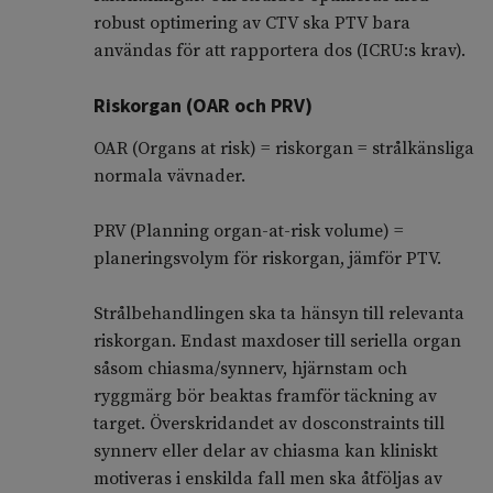
robust optimering av CTV ska PTV bara
användas för att rapportera dos (ICRU:s krav).
Riskorgan (OAR och PRV)
OAR (Organs at risk) = riskorgan = strålkänsliga
normala vävnader.
PRV (Planning organ-at-risk volume) =
planeringsvolym för riskorgan, jämför PTV.
Strålbehandlingen ska ta hänsyn till relevanta
riskorgan. Endast maxdoser till seriella organ
såsom chiasma/synnerv, hjärnstam och
ryggmärg bör beaktas framför täckning av
target. Överskridandet av dosconstraints till
synnerv eller delar av chiasma kan kliniskt
motiveras i enskilda fall men ska åtföljas av