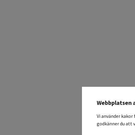
Webbplatsen 
Vi använder kakor 
godkänner du att v