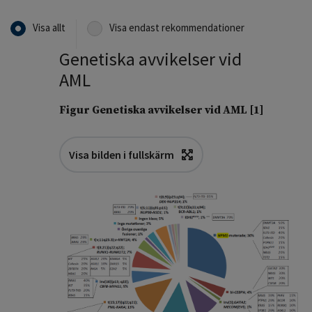
Visa allt
Visa endast rekommendationer
Genetiska avvikelser vid
AML
Figur Genetiska avvikelser vid AML [
1
]
Visa bilden i fullskärm