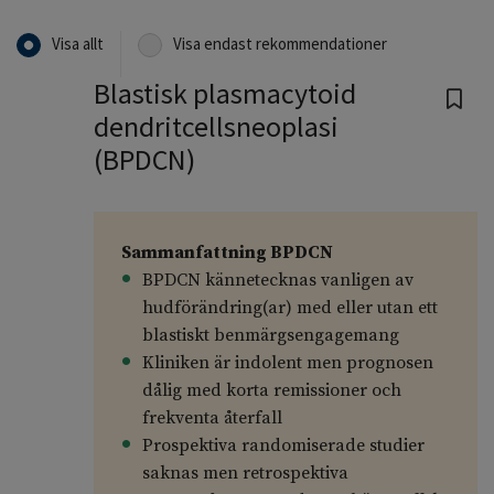
Visa allt
Visa endast rekommendationer
Blastisk plasmacytoid
dendritcellsneoplasi
(BPDCN)
Sammanfattning BPDCN
BPDCN kännetecknas vanligen av
hudförändring(ar) med eller utan ett
blastiskt benmärgsengagemang
Kliniken är indolent men prognosen
dålig med korta remissioner och
frekventa återfall
Prospektiva randomiserade studier
saknas men retrospektiva