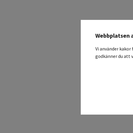
Webbplatsen 
Vi använder kakor 
godkänner du att v