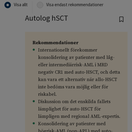
Visa allt
Visa endast rekommendationer
Autolog hSCT
Rekommendationer
Internationellt förekommer
konsolidering av patienter med låg-
eller intermediärrisk-AML i MRD
negativ CR1 med auto-HSCT, och detta
kan vara ett alternativ när allo-HSCT
inte bedöms vara möjlig eller för
riskabel.
Diskussion om det enskilda fallets
lämplighet för auto-HSCT för
lämpligen med regional AML-expertis.
Konsolidering av patienter med
högrisk-AML (non-APL) med auto-