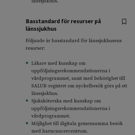
länssjukhus.
Basstandard för resurser på
länssjukhus
Följande är basstandard för länssjukhusens
resurser:
Läkare med kunskap om
uppföljningsrekommendationerna i
vårdprogrammet, samt med behörighet till
SALUB-registret om nyckelbesök görs på ett
länssjukhus.
Sjuksköterska med kunskap om
uppföljningsrekommendationerna i
vårdprogrammet.
Möjlighet till digitala gemensamma besök
med barncancercentrum.