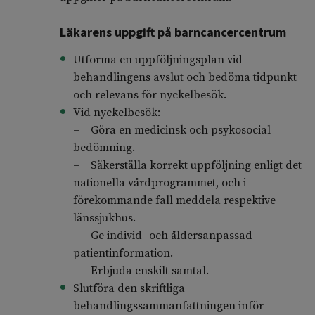
Läkarens uppgift på barncancercentrum
Utforma en uppföljningsplan vid
behandlingens avslut och bedöma tidpunkt
och relevans för nyckelbesök.
Vid nyckelbesök:
– Göra en medicinsk och psykosocial
bedömning.
– Säkerställa korrekt uppföljning enligt det
nationella vårdprogrammet, och i
förekommande fall meddela respektive
länssjukhus.
– Ge individ- och åldersanpassad
patientinformation.
– Erbjuda enskilt samtal.
Slutföra den skriftliga
behandlingssammanfattningen inför