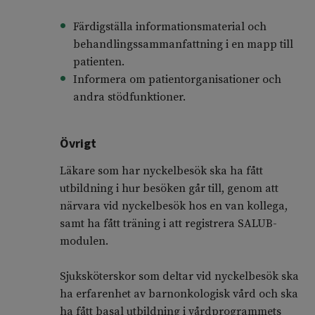
Färdigställa informationsmaterial och
behandlingssammanfattning i en mapp till
patienten.
Informera om patientorganisationer och
andra stödfunktioner.
Övrigt
Läkare som har nyckelbesök ska ha fått
utbildning i hur besöken går till, genom att
närvara vid nyckelbesök hos en van kollega,
samt ha fått träning i att registrera SALUB-
modulen.
Sjuksköterskor som deltar vid nyckelbesök ska
ha erfarenhet av barnonkologisk vård och ska
ha fått basal utbildning i vårdprogrammets