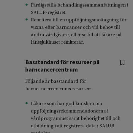
Färdigställa behandlingssammanfattningen i
SALUB-registret.
Remittera till en uppföljningsmottagning för
vuxna efter barncancer och vid behov till
andra vårdgivare, eller se till att läkare på
länssjukhuset remitterar.
Basstandard för resurser på
barncancercentrum
Följande är basstandard för
barncancercentrums resurser:
Läkare som har god kunskap om
uppföljningsrekommendationerna i
vårdprogrammet samt behörighet till och
utbildning i att registrera data i SALUB-