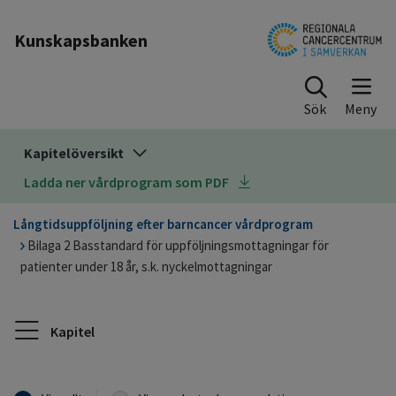
Till sidinnehåll
Kunskapsbanken
Sök
Kapitelöversikt
Ladda ner vårdprogram som PDF
Långtidsuppföljning efter barncancer vårdprogram
Bilaga 2 Basstandard för uppföljningsmottagningar för
patienter under 18 år, s.k. nyckelmottagningar
Kapitel