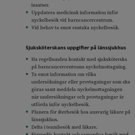
insatser.
Uppdatera medicinsk information inför
nyckelbesök vid barncancercentrum.
Vid behov ta emot enstaka nyckelbesök.
Sjuksköterskans uppgifter på länssjukhus
Ha regelbunden kontakt med sjuksköterska
på barncancercentrums nyckelmottagning.
Ta emot information om vilka
undersökningar eller provtagningar som ska
göras samt meddela nyckelmottagningen
när undersökningar och provtagningar är
utförda inför nyckelbesök.
Planera för återbesök hos ansvarig läkare på
länssjukhus.
Delta i teambesök med läkare.
Förmedla kontakt och samordna besök med