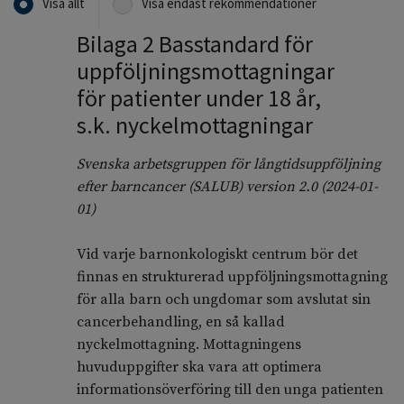
Visa allt
Visa endast rekommendationer
Bilaga 2 Basstandard för
uppföljningsmottagningar
för patienter under 18 år,
s.k. nyckelmottagningar
Svenska arbetsgruppen för långtidsuppföljning
efter barncancer (SALUB) version 2.0 (2024-01-
01)
Vid varje barnonkologiskt centrum bör det
finnas en strukturerad uppföljningsmottagning
för alla barn och ungdomar som avslutat sin
cancerbehandling, en så kallad
nyckelmottagning. Mottagningens
huvuduppgifter ska vara att optimera
informationsöverföring till den unga patienten