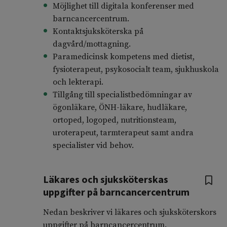
Möjlighet till digitala konferenser med
barncancercentrum.
Kontaktsjuksköterska på
dagvård/mottagning.
Paramedicinsk kompetens med dietist,
fysioterapeut, psykosocialt team, sjukhuskola
och lekterapi.
Tillgång till specialistbedömningar av
ögonläkare, ÖNH-läkare, hudläkare,
ortoped, logoped, nutritionsteam,
uroterapeut, tarmterapeut samt andra
specialister vid behov.
Läkares och sjuksköterskas
uppgifter på barncancercentrum
Nedan beskriver vi läkares och sjuksköterskors
uppgifter på barncancercentrum.