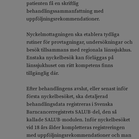
patienten få en skriftlig
behandlingssammanfattning med
uppföljningsrekommendationer.
Nyckelmottagningen ska etablera tydliga
rutiner för provtagningar, undersökningar och
besök tillsammans med regionala länssjukhus.
Enstaka nyckelbesök kan förläggas på
länssjukhuset om rätt kompetens finns
tillgänglig där.
Efter behandlingens avslut, eller senast inför
första nyckelbesöket, ska detaljerad
behandlingsdata registreras i Svenska
Barncancerregistrets SALUB-del, den så
kallade SALUB-modulen. Inför nyckelbesöket
vid 18 års ålder kompletteras registreringen
med uppföljningsrekommendationer och man