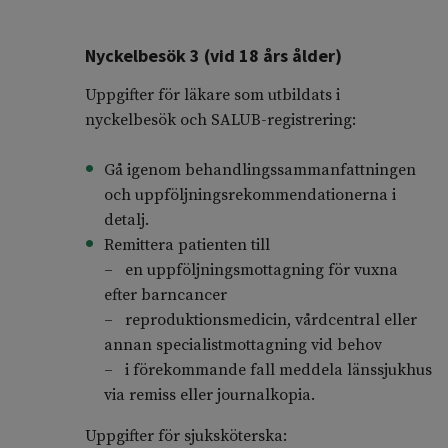
Nyckelbesök 3 (vid 18 års ålder)
Uppgifter för läkare som utbildats i
nyckelbesök och SALUB-registrering:
Gå igenom behandlingssammanfattningen
och uppföljningsrekommendationerna i
detalj.
Remittera patienten till
– en uppföljningsmottagning för vuxna
efter barncancer
– reproduktionsmedicin, vårdcentral eller
annan specialistmottagning vid behov
– i förekommande fall meddela länssjukhus
via remiss eller journalkopia.
Uppgifter för sjuksköterska: