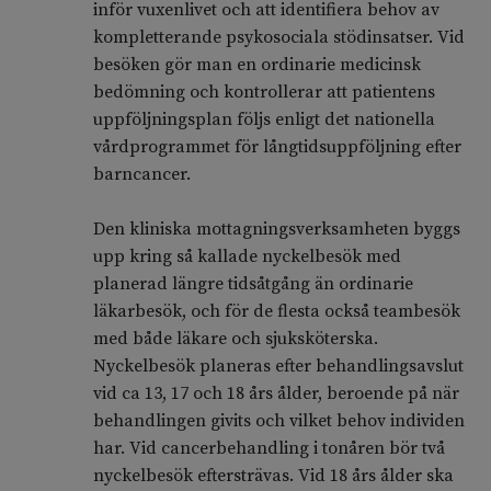
inför vuxenlivet och att identifiera behov av
kompletterande psykosociala stödinsatser. Vid
besöken gör man en ordinarie medicinsk
bedömning och kontrollerar att patientens
uppföljningsplan följs enligt det nationella
vårdprogrammet för långtidsuppföljning efter
barncancer.
Den kliniska mottagningsverksamheten byggs
upp kring så kallade nyckelbesök med
planerad längre tidsåtgång än ordinarie
läkarbesök, och för de flesta också teambesök
med både läkare och sjuksköterska.
Nyckelbesök planeras efter behandlingsavslut
vid ca 13, 17 och 18 års ålder, beroende på när
behandlingen givits och vilket behov individen
har. Vid cancerbehandling i tonåren bör två
nyckelbesök eftersträvas. Vid 18 års ålder ska