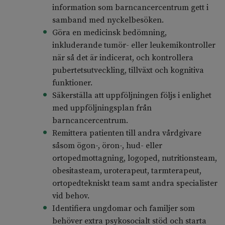
information som barncancercentrum gett i
samband med nyckelbesöken.
Göra en medicinsk bedömning,
inkluderande tumör- eller leukemikontroller
när så det är indicerat, och kontrollera
pubertetsutveckling, tillväxt och kognitiva
funktioner.
Säkerställa att uppföljningen följs i enlighet
med uppföljningsplan från
barncancercentrum.
Remittera patienten till andra vårdgivare
såsom ögon-, öron-, hud- eller
ortopedmottagning, logoped, nutritionsteam,
obesitasteam, uroterapeut, tarmterapeut,
ortopedtekniskt team samt andra specialister
vid behov.
Identifiera ungdomar och familjer som
behöver extra psykosocialt stöd och starta