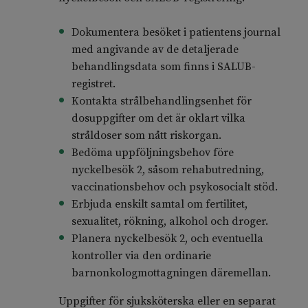
Dokumentera besöket i patientens journal
med angivande av de detaljerade
behandlingsdata som finns i SALUB-
registret.
Kontakta strålbehandlingsenhet för
dosuppgifter om det är oklart vilka
stråldoser som nått riskorgan.
Bedöma uppföljningsbehov före
nyckelbesök 2, såsom rehabutredning,
vaccinationsbehov och psykosocialt stöd.
Erbjuda enskilt samtal om fertilitet,
sexualitet, rökning, alkohol och droger.
Planera nyckelbesök 2, och eventuella
kontroller via den ordinarie
barnonkologmottagningen däremellan.
Uppgifter för sjuksköterska eller en separat