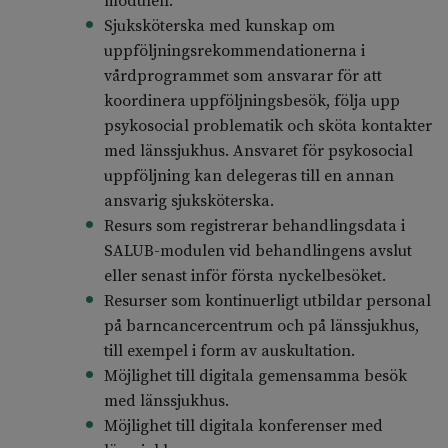
modulen.
Sjuksköterska med kunskap om
uppföljningsrekommendationerna i
vårdprogrammet som ansvarar för att
koordinera uppföljningsbesök, följa upp
psykosocial problematik och sköta kontakter
med länssjukhus. Ansvaret för psykosocial
uppföljning kan delegeras till en annan
ansvarig sjuksköterska.
Resurs som registrerar behandlingsdata i
SALUB-modulen vid behandlingens avslut
eller senast inför första nyckelbesöket.
Resurser som kontinuerligt utbildar personal
på barncancercentrum och på länssjukhus,
till exempel i form av auskultation.
Möjlighet till digitala gemensamma besök
med länssjukhus.
Möjlighet till digitala konferenser med