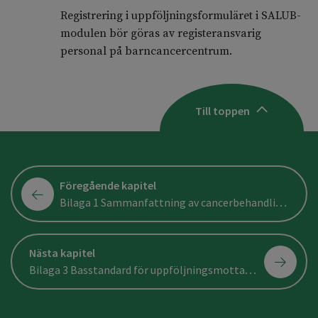
Registrering i uppföljningsformuläret i SALUB-
modulen bör göras av registeransvarig
personal på barncancercentrum.
Till toppen
Föregående kapitel
Bilaga 1 Sammanfattning av cancerbehandling med uppföljningsrekommendationer
Nästa kapitel
Bilaga 3 Basstandard för uppföljningsmottagningar för vuxna efter barncancer