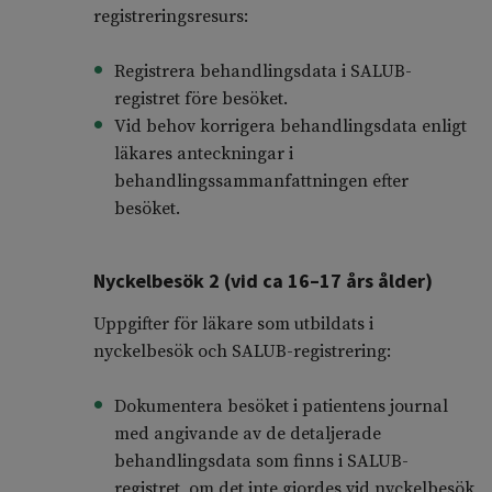
registreringsresurs:
Registrera behandlingsdata i SALUB-
registret före besöket.
Vid behov korrigera behandlingsdata enligt
läkares anteckningar i
behandlingssammanfattningen efter
besöket.
Nyckelbesök 2 (vid ca 16–17 års ålder)
Uppgifter för läkare som utbildats i
nyckelbesök och SALUB-registrering:
Dokumentera besöket i patientens journal
med angivande av de detaljerade
behandlingsdata som finns i SALUB-
registret, om det inte gjordes vid nyckelbesök