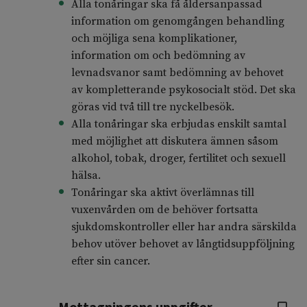
Alla tonåringar ska få åldersanpassad
information om genomgången behandling
och möjliga sena komplikationer,
information om och bedömning av
levnadsvanor samt bedömning av behovet
av kompletterande psykosocialt stöd. Det ska
göras vid två till tre nyckelbesök.
Alla tonåringar ska erbjudas enskilt samtal
med möjlighet att diskutera ämnen såsom
alkohol, tobak, droger, fertilitet och sexuell
hälsa.
Tonåringar ska aktivt överlämnas till
vuxenvården om de behöver fortsatta
sjukdomskontroller eller har andra särskilda
behov utöver behovet av långtidsuppföljning
efter sin cancer.
Mottagningens uppgifter