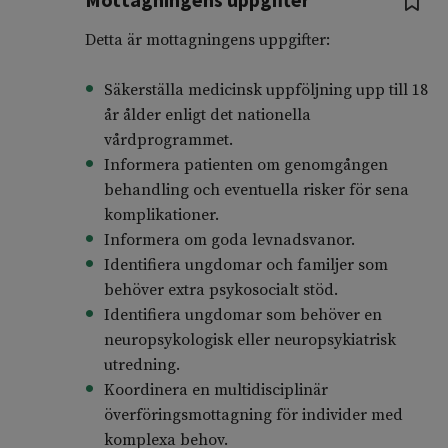
Detta är mottagningens uppgifter:
Säkerställa medicinsk uppföljning upp till 18
år ålder enligt det nationella
vårdprogrammet.
Informera patienten om genomgången
behandling och eventuella risker för sena
komplikationer.
Informera om goda levnadsvanor.
Identifiera ungdomar och familjer som
behöver extra psykosocialt stöd.
Identifiera ungdomar som behöver en
neuropsykologisk eller neuropsykiatrisk
utredning.
Koordinera en multidisciplinär
överföringsmottagning för individer med
komplexa behov.