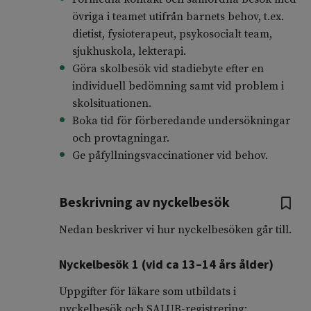
övriga i teamet utifrån barnets behov, t.ex.
dietist, fysioterapeut, psykosocialt team,
sjukhuskola, lekterapi.
Göra skolbesök vid stadiebyte efter en
individuell bedömning samt vid problem i
skolsituationen.
Boka tid för förberedande undersökningar
och provtagningar.
Ge påfyllningsvaccinationer vid behov.
Beskrivning av nyckelbesök
Nedan beskriver vi hur nyckelbesöken går till.
Nyckelbesök 1 (vid ca 13–14 års ålder)
Uppgifter för läkare som utbildats i
nyckelbesök och SALUB-registrering: