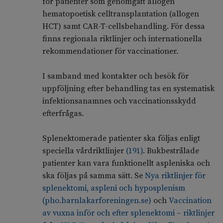
för patienter som genomgått allogen
hematopoetisk celltransplantation (allogen
HCT) samt CAR-T-cellsbehandling. För dessa
finns regionala riktlinjer och internationella
rekommendationer för vaccinationer.
I samband med kontakter och besök för
uppföljning efter behandling tas en systematisk
infektionsanamnes och vaccinationsskydd
efterfrågas.
Splenektomerade patienter ska följas enligt
speciella vårdriktlinjer
(
191
)
. Bukbestrålade
patienter kan vara funktionellt aspleniska och
ska följas på samma sätt. Se
Nya riktlinjer för
splenektomi, aspleni och hyposplenism
(pho.barnlakarforeningen.se)
och
Vaccination
av vuxna inför och efter splenektomi – riktlinjer