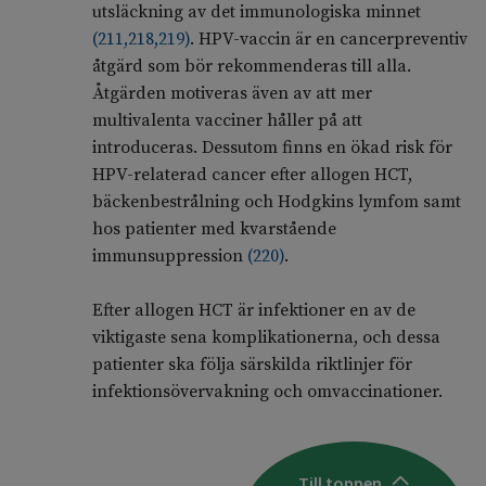
utsläckning av det immunologiska minnet
(
211
,
218
,
219
)
. HPV-vaccin är en cancerpreventiv
åtgärd som bör rekommenderas till alla.
Åtgärden motiveras även av att mer
multivalenta vacciner håller på att
introduceras. Dessutom finns en ökad risk för
HPV-relaterad cancer efter allogen HCT,
bäckenbestrålning och Hodgkins lymfom samt
hos patienter med kvarstående
immunsuppression
(
220
)
.
Efter allogen HCT är infektioner en av de
viktigaste sena komplikationerna, och dessa
patienter ska följa särskilda riktlinjer för
infektionsövervakning och omvaccinationer.
Till toppen