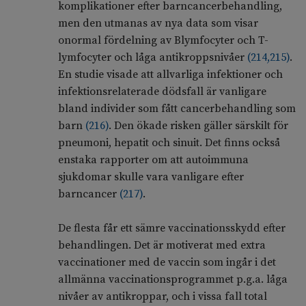
komplikationer efter barncancerbehandling,
men den utmanas av nya data som visar
onormal fördelning av Blymfocyter och T-
lymfocyter och låga antikroppsnivåer
(
214
,
215
)
.
En studie visade att allvarliga infektioner och
infektionsrelaterade dödsfall är vanligare
bland individer som fått cancerbehandling som
barn
(
216
)
. Den ökade risken gäller särskilt för
pneumoni, hepatit och sinuit. Det finns också
enstaka rapporter om att autoimmuna
sjukdomar skulle vara vanligare efter
barncancer
(
217
)
.
De flesta får ett sämre vaccinationsskydd efter
behandlingen. Det är motiverat med extra
vaccinationer med de vaccin som ingår i det
allmänna vaccinationsprogrammet p.g.a. låga
nivåer av antikroppar, och i vissa fall total