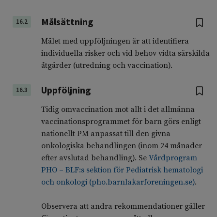
Målsättning
16.2
Målet med uppföljningen är att identifiera
individuella risker och vid behov vidta särskilda
åtgärder (utredning och vaccination).
Uppföljning
16.3
Tidig omvaccination mot allt i det allmänna
vaccinationsprogrammet för barn görs enligt
nationellt PM anpassat till den givna
onkologiska behandlingen (inom 24 månader
efter avslutad behandling). Se
Vårdprogram
PHO – BLF:s sektion för Pediatrisk hematologi
och onkologi (pho.barnlakarforeningen.se)
.
Observera att andra rekommendationer gäller