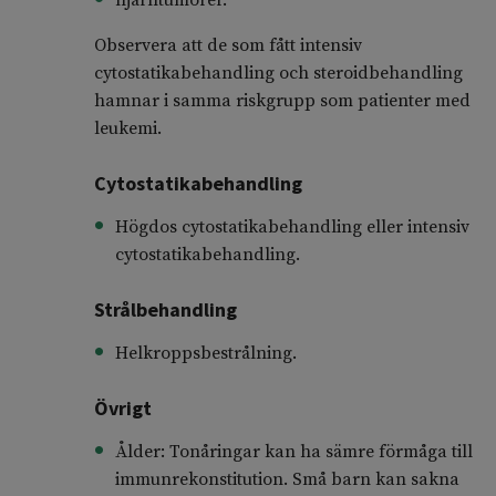
hjärntumörer.
Observera att de som fått intensiv
cytostatikabehandling och steroidbehandling
hamnar i samma riskgrupp som patienter med
leukemi.
Cytostatikabehandling
Högdos cytostatikabehandling eller intensiv
cytostatikabehandling.
Strålbehandling
Helkroppsbestrålning.
Övrigt
Ålder: Tonåringar kan ha sämre förmåga till
immunrekonstitution. Små barn kan sakna