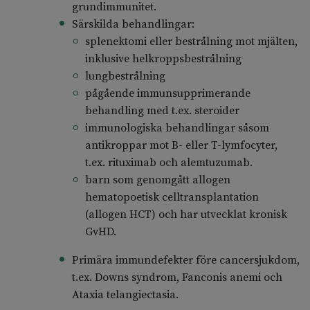
grundimmunitet.
Särskilda behandlingar:
splenektomi eller bestrålning mot mjälten,
inklusive helkroppsbestrålning
lungbestrålning
pågående immunsupprimerande
behandling med t.ex. steroider
immunologiska behandlingar såsom
antikroppar mot B- eller T-lymfocyter,
t.ex. rituximab och alemtuzumab.
barn som genomgått allogen
hematopoetisk celltransplantation
(allogen HCT) och har utvecklat kronisk
GvHD.
Primära immundefekter före cancersjukdom,
t.ex. Downs syndrom, Fanconis anemi och
Ataxia telangiectasia.