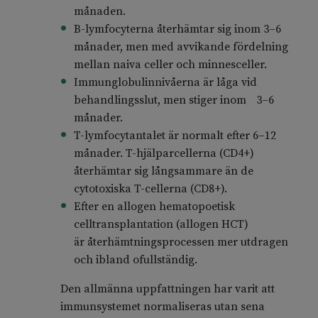
månaden.
B-lymfocyterna återhämtar sig inom 3–6
månader, men med avvikande fördelning
mellan naiva celler och minnesceller.
Immunglobulinnivåerna är låga vid
behandlingsslut, men stiger inom 3–6
månader.
T-lymfocytantalet är normalt efter 6–12
månader. T-hjälparcellerna (CD4+)
återhämtar sig långsammare än de
cytotoxiska T-cellerna (CD8+).
Efter en allogen hematopoetisk
celltransplantation (allogen HCT)
är återhämtningsprocessen mer utdragen
och ibland ofullständig.
Den allmänna uppfattningen har varit att
immunsystemet normaliseras utan sena