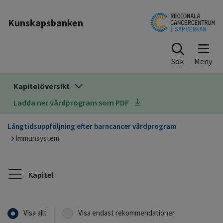
Till sidinnehåll
Kunskapsbanken
Sök
Kapitelöversikt
Ladda ner vårdprogram som PDF
Långtidsuppföljning efter barncancer vårdprogram
Immunsystem
Kapitel
Visa allt
Visa endast rekommendationer