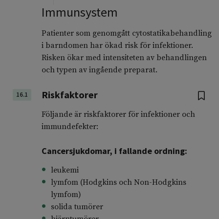
Immunsystem
Patienter som genomgått cytostatikabehandling
i barndomen har ökad risk för infektioner.
Risken ökar med intensiteten av behandlingen
och typen av ingående preparat.
Riskfaktorer
16.1
Följande är riskfaktorer för infektioner och
immundefekter:
Cancersjukdomar, i fallande ordning:
leukemi
lymfom (Hodgkins och Non-Hodgkins
lymfom)
solida tumörer