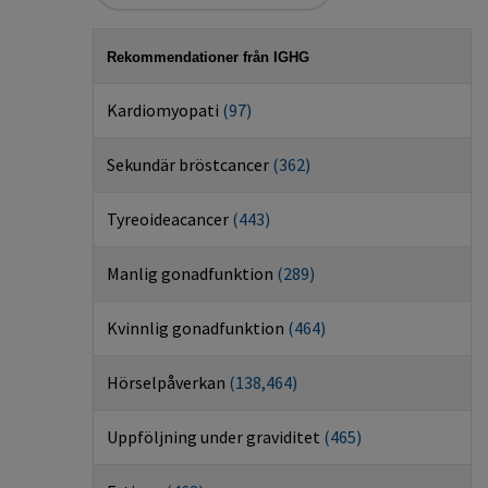
Rekommendationer från IGHG
Kardiomyopati
(
97
)
Sekundär bröstcancer
(
362
)
Tyreoideacancer
(
443
)
Manlig gonadfunktion
(
289
)
Kvinnlig gonadfunktion
(
464
)
Hörselpåverkan
(
138
,
464
)
Uppföljning under graviditet
(
465
)