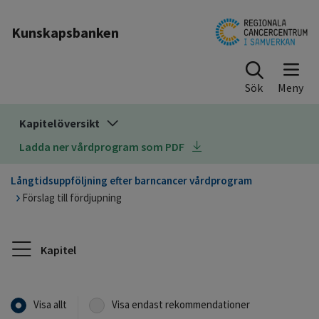
Till sidinnehåll
Kunskapsbanken
Sök
Kapitelöversikt
Ladda ner vårdprogram som PDF
Långtidsuppföljning efter barncancer vårdprogram
Förslag till fördjupning
Kapitel
Visa allt
Visa endast rekommendationer