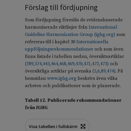
Förslag till fördjupning
Som fördjupning föreslås de evidensbaserade
harmoniserade riktlinjer från
International
Guideline Harmonization Group (ighg.org)
som
refereras till i kapitel 30
Internationella
uppföljningsrekommendationer
och som även
finns listade i tabellen nedan, översiktsartiklar
(
289
,
374
,
443
,
464
,
468
,
469
,
470
,
471
,
472
,
473
)
och
översiktliga artiklar på svenska
(
5
,
6
,
89
,
474
)
. På
hemsidan
www.ighg.org
beskrivs även vilka
arbeten och publikationer som är planerade.
Tabell 12. Publicerade rekommendationer
från IGHG
Visa tabellen i fullskärm