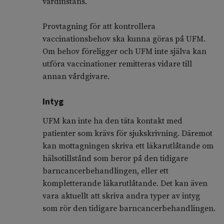
vårdinstans.
Provtagning för att kontrollera
vaccinationsbehov ska kunna göras på UFM.
Om behov föreligger och UFM inte själva kan
utföra vaccinationer remitteras vidare till
annan vårdgivare.
Intyg
UFM kan inte ha den täta kontakt med
patienter som krävs för sjukskrivning. Däremot
kan mottagningen skriva ett läkarutlåtande om
hälsotillstånd som beror på den tidigare
barncancerbehandlingen, eller ett
kompletterande läkarutlåtande. Det kan även
vara aktuellt att skriva andra typer av intyg
som rör den tidigare barncancerbehandlingen.