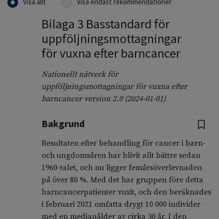
Visa allt
Visa endast rekommendationer
Bilaga 3 Basstandard för
uppföljningsmottagningar
för vuxna efter barncancer
Nationellt nätverk för
uppföljningsmottagningar för vuxna efter
barncancer version 2.0 (2024-01-01)
Bakgrund
Resultaten efter behandling för cancer i barn-
och ungdomsåren har blivit allt bättre sedan
1960-talet, och nu ligger femårsöverlevnaden
på över 80 %. Med det har gruppen före detta
barncancerpatienter vuxit, och den beräknades
i februari 2021 omfatta drygt 10 000 individer
med en medianålder av cirka 30 år. I den