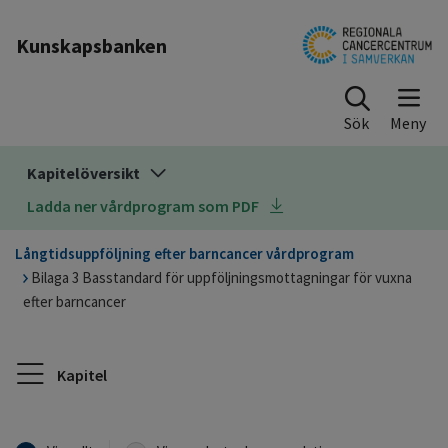
Till sidinnehåll
Kunskapsbanken
Sök
Kapitelöversikt
Ladda ner vårdprogram som PDF
Långtidsuppföljning efter barncancer vårdprogram
Bilaga 3 Basstandard för uppföljningsmottagningar för vuxna
efter barncancer
Kapitel