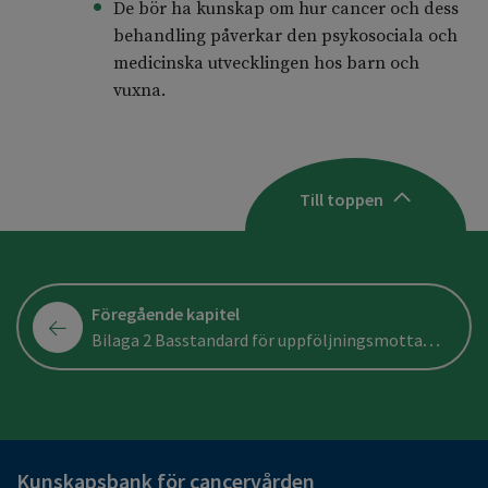
De bör ha kunskap om hur cancer och dess
behandling påverkar den psykosociala och
medicinska utvecklingen hos barn och
vuxna.
Till toppen
Föregående kapitel
Bilaga 2 Basstandard för uppföljningsmottagningar för patienter under 18 år, s.k. nyckelmottagningar
Kunskapsbank för cancervården