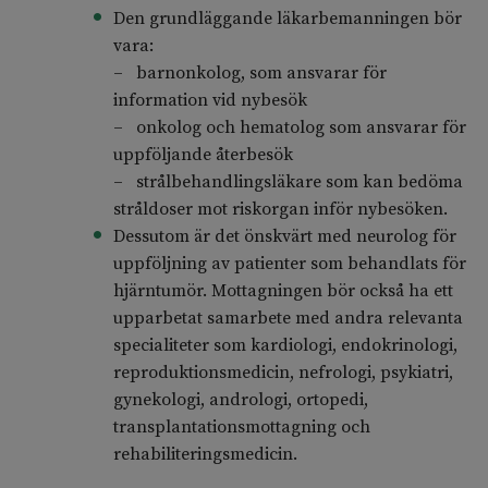
Den grundläggande läkarbemanningen bör
vara:
– barnonkolog, som ansvarar för
information vid nybesök
– onkolog och hematolog som ansvarar för
uppföljande återbesök
– strålbehandlingsläkare som kan bedöma
stråldoser mot riskorgan inför nybesöken.
Dessutom är det önskvärt med neurolog för
uppföljning av patienter som behandlats för
hjärntumör. Mottagningen bör också ha ett
upparbetat samarbete med andra relevanta
specialiteter som kardiologi, endokrinologi,
reproduktionsmedicin, nefrologi, psykiatri,
gynekologi, andrologi, ortopedi,
transplantationsmottagning och
rehabiliteringsmedicin.