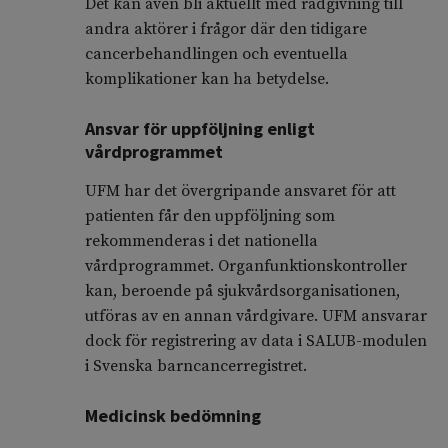
Det kan även bli aktuellt med rådgivning till
andra aktörer i frågor där den tidigare
cancerbehandlingen och eventuella
komplikationer kan ha betydelse.
Ansvar för uppföljning enligt
vårdprogrammet
UFM har det övergripande ansvaret för att
patienten får den uppföljning som
rekommenderas i det nationella
vårdprogrammet. Organfunktionskontroller
kan, beroende på sjukvårdsorganisationen,
utföras av en annan vårdgivare. UFM ansvarar
dock för registrering av data i SALUB-modulen
i Svenska barncancerregistret.
Medicinsk bedömning