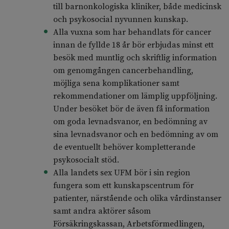
till barnonkologiska kliniker, både medicinsk
och psykosocial nyvunnen kunskap.
Alla vuxna som har behandlats för cancer
innan de fyllde 18 år bör erbjudas minst ett
besök med muntlig och skriftlig information
om genomgången cancerbehandling,
möjliga sena komplikationer samt
rekommendationer om lämplig uppföljning.
Under besöket bör de även få information
om goda levnadsvanor, en bedömning av
sina levnadsvanor och en bedömning av om
de eventuellt behöver kompletterande
psykosocialt stöd.
Alla landets sex UFM bör i sin region
fungera som ett kunskapscentrum för
patienter, närstående och olika vårdinstanser
samt andra aktörer såsom
Försäkringskassan, Arbetsförmedlingen,