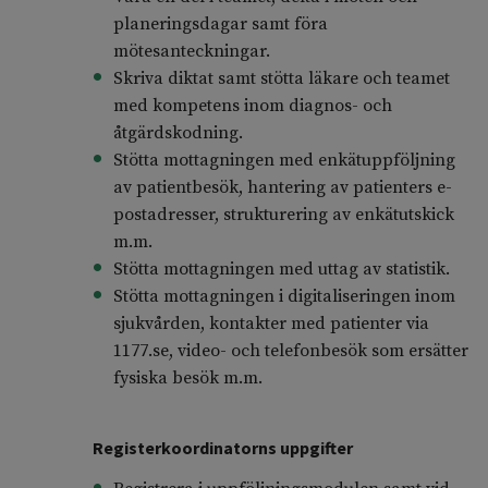
planeringsdagar samt föra
mötesanteckningar.
Skriva diktat samt stötta läkare och teamet
med kompetens inom diagnos- och
åtgärdskodning.
Stötta mottagningen med enkätuppföljning
av patientbesök, hantering av patienters e-
postadresser, strukturering av enkätutskick
m.m.
Stötta mottagningen med uttag av statistik.
Stötta mottagningen i digitaliseringen inom
sjukvården, kontakter med patienter via
1177.se, video- och telefonbesök som ersätter
fysiska besök m.m.
Registerkoordinatorns uppgifter