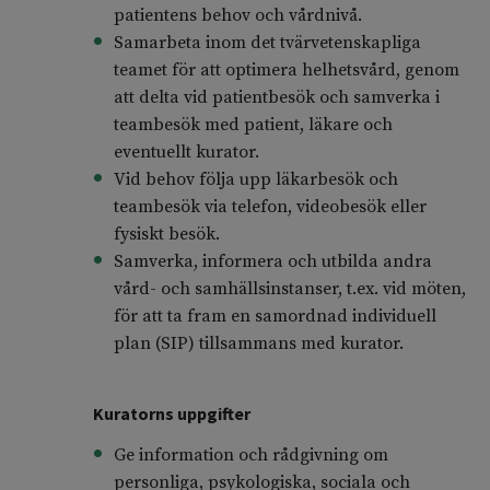
patientens behov och vårdnivå.
Samarbeta inom det tvärvetenskapliga
teamet för att optimera helhetsvård, genom
att delta vid patientbesök och samverka i
teambesök med patient, läkare och
eventuellt kurator.
Vid behov följa upp läkarbesök och
teambesök via telefon, videobesök eller
fysiskt besök.
Samverka, informera och utbilda andra
vård- och samhällsinstanser, t.ex. vid möten,
för att ta fram en samordnad individuell
plan (SIP) tillsammans med kurator.
Kuratorns uppgifter
Ge information och rådgivning om
personliga, psykologiska, sociala och