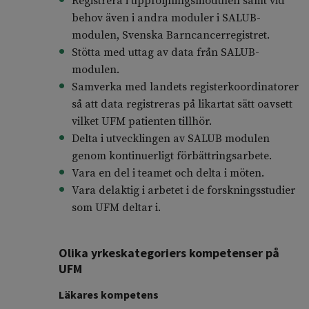
Registrera i uppföljningsmodulen samt vid
behov även i andra moduler i SALUB-
modulen, Svenska Barncancerregistret.
Stötta med uttag av data från SALUB-
modulen.
Samverka med landets registerkoordinatorer
så att data registreras på likartat sätt oavsett
vilket UFM patienten tillhör.
Delta i utvecklingen av SALUB modulen
genom kontinuerligt förbättringsarbete.
Vara en del i teamet och delta i möten.
Vara delaktig i arbetet i de forskningsstudier
som UFM deltar i.
Olika yrkeskategoriers kompetenser på
UFM
Läkares kompetens