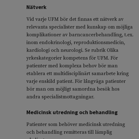
Nätverk
Vid varje UFM bör det finnas ett nätverk av
relevanta specialister med kunskap om möjliga
komplikationer av barncancerbehandling, t.ex.
inom endokrinologi, reproduktionsmedicin,
kardiologi och neurologi. Se rubrik Olika
yrkeskategorier kompetens för UFM. För
patienter med komplexa behov bör man
etablera ett multidisciplinärt samarbete kring
varje enskild patient. För långväga patienter
bör man om möjligt samordna besök hos
andra specialistmottagningar.
Medicinsk utredning och behandling
Patienter som behöver medicinsk utredning
och behandling remitteras till lämplig