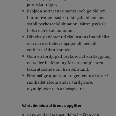
juridiska frågor.
Erbjuda sorterande samtal och ge råd om
hur individen bäst kan få hjälp till en mer
stabil psykosocial situation, bättre psykisk
hälsa och ökad autonomi.
Hänvisa patienter till rätt instans i samhället,
och om det behövs hjälpa till med att
etablera sådan kontakt.
Göra en fördjupad psykosocial kartläggning
och/eller bedömning för att komplettera
läkarutlåtande om hälsotillstånd.
Föra målgruppens talan gentemot aktörer i
samhället såsom andra vårdgivare,
myndigheter och arbetsgivare.
Vårdadministratörens uppgifter
Vara en del i teamet, delta i möten och