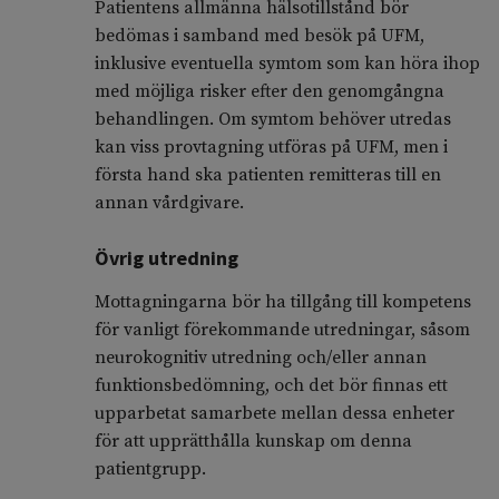
Patientens allmänna hälsotillstånd bör
bedömas i samband med besök på UFM,
inklusive eventuella symtom som kan höra ihop
med möjliga risker efter den genomgångna
behandlingen. Om symtom behöver utredas
kan viss provtagning utföras på UFM, men i
första hand ska patienten remitteras till en
annan vårdgivare.
Övrig utredning
Mottagningarna bör ha tillgång till kompetens
för vanligt förekommande utredningar, såsom
neurokognitiv utredning och/eller annan
funktionsbedömning, och det bör finnas ett
upparbetat samarbete mellan dessa enheter
för att upprätthålla kunskap om denna
patientgrupp.