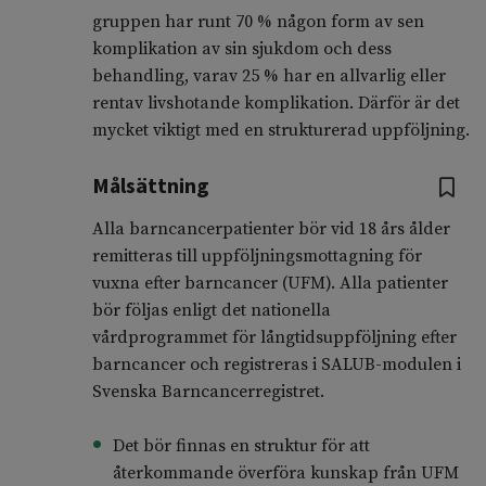
gruppen har runt 70 % någon form av sen
komplikation av sin sjukdom och dess
behandling, varav 25 % har en allvarlig eller
rentav livshotande komplikation. Därför är det
mycket viktigt med en strukturerad uppföljning.
Målsättning
Alla barncancerpatienter bör vid 18 års ålder
remitteras till uppföljningsmottagning för
vuxna efter barncancer (UFM). Alla patienter
bör följas enligt det nationella
vårdprogrammet för långtidsuppföljning efter
barncancer och registreras i SALUB-modulen i
Svenska Barncancerregistret.
Det bör finnas en struktur för att
återkommande överföra kunskap från UFM