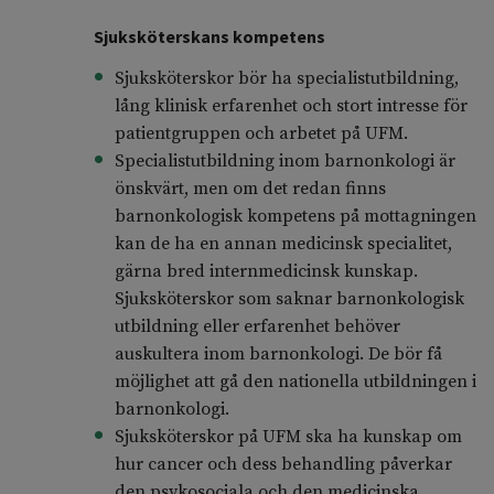
Sjuksköterskans kompetens
Sjuksköterskor bör ha specialistutbildning,
lång klinisk erfarenhet och stort intresse för
patientgruppen och arbetet på UFM.
Specialistutbildning inom barnonkologi är
önskvärt, men om det redan finns
barnonkologisk kompetens på mottagningen
kan de ha en annan medicinsk specialitet,
gärna bred internmedicinsk kunskap.
Sjuksköterskor som saknar barnonkologisk
utbildning eller erfarenhet behöver
auskultera inom barnonkologi. De bör få
möjlighet att gå den nationella utbildningen i
barnonkologi.
Sjuksköterskor på UFM ska ha kunskap om
hur cancer och dess behandling påverkar
den psykosociala och den medicinska