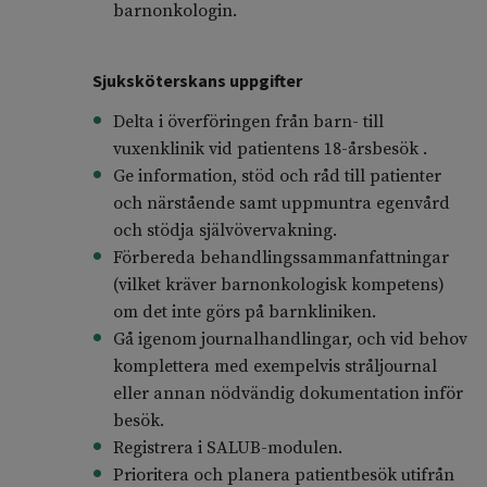
barnonkologin.
Sjuksköterskans uppgifter
Delta i överföringen från barn- till
vuxenklinik vid patientens 18-årsbesök .
Ge information, stöd och råd till patienter
och närstående samt uppmuntra egenvård
och stödja självövervakning.
Förbereda behandlingssammanfattningar
(vilket kräver barnonkologisk kompetens)
om det inte görs på barnkliniken.
Gå igenom journalhandlingar, och vid behov
komplettera med exempelvis stråljournal
eller annan nödvändig dokumentation inför
besök.
Registrera i SALUB-modulen.
Prioritera och planera patientbesök utifrån