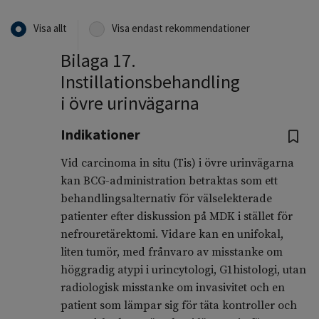
Visa allt
Visa endast rekommendationer
Bilaga 17.
Instillationsbehandling
i övre urinvägarna
Indikationer
Vid carcinoma in situ (Tis) i övre urinvägarna
kan BCG-administration betraktas som ett
behandlingsalternativ för välselekterade
patienter efter diskussion på MDK i stället för
nefrouretärektomi. Vidare kan en unifokal,
liten tumör, med frånvaro av misstanke om
höggradig atypi i urincytologi, G1histologi, utan
radiologisk misstanke om invasivitet och en
patient som lämpar sig för täta kontroller och