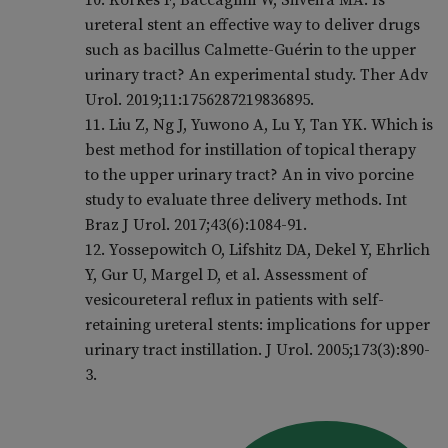
ureteral stent an effective way to deliver drugs
such as bacillus Calmette-Guérin to the upper
urinary tract? An experimental study. Ther Adv
Urol. 2019;11:1756287219836895.
11. Liu Z, Ng J, Yuwono A, Lu Y, Tan YK. Which is
best method for instillation of topical therapy
to the upper urinary tract? An in vivo porcine
study to evaluate three delivery methods. Int
Braz J Urol. 2017;43(6):1084-91.
12. Yossepowitch O, Lifshitz DA, Dekel Y, Ehrlich
Y, Gur U, Margel D, et al. Assessment of
vesicoureteral reflux in patients with self-
retaining ureteral stents: implications for upper
urinary tract instillation. J Urol. 2005;173(3):890-
3.