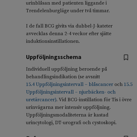
urinblåsan med patienten liggande i
Trendelenburgläge under två timmar.
I de fall BCG givits via dubbel-J-kateter
avvecklas denna 2-4 veckor efter sjätte
induktionsinstillationen.
Uppföljningsschema
Individuell uppföljning beroende på
behandlingsindikation (se avsnitt
15.4 Uppföljningsintervall – blåscancer
och
15.5
Uppföljningsintervall – njurbäcken- och
uretärcancer)
. Vid BCG-instillation för Tis i övre
urinvägarna mer intensiv uppföljning.
Uppföljningsmodaliteterna är kastad
urincytologi, DT-urografi och cystoskopi.