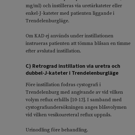
mg/ml) och instilleras via uretärkateter eller
enkel-J-kateter med patienten liggande i
Trendelenburgläge.
Om KAD ej används under instillationen
instrueras patienten att tömma blåsan en timme
efter avslutad instillation.
C) Retrograd instillation via uretra och
dubbel-J-kateter i Trendelenburgläge
Före instillation fodras cystografi i
Trendelenburg med angivande av vid vilken
volym reflux erhålls [
10-12
]. I samband med
cystografiundersökningen anges blåsvolymen
vid vilken vesikoureteral reflux uppnås.
Urinodling före behandling.