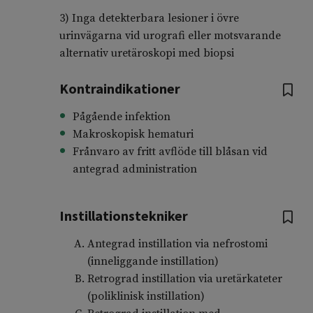
3) Inga detekterbara lesioner i övre
urinvägarna vid urografi eller motsvarande
alternativ uretäroskopi med biopsi
Kontraindikationer
Pågående infektion
Makroskopisk hematuri
Frånvaro av fritt avflöde till blåsan vid
antegrad administration
Instillationstekniker
Antegrad instillation via nefrostomi
(inneliggande instillation)
Retrograd instillation via uretärkateter
(poliklinisk instillation)