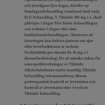
och ytterligare fyra dagar, därefter ny
femdagarsbehandling i samband med varje
BCG-behandling. T. Tibinide 300 mg x 1, skall
påbörjas 3 dagar före första behandlingen
och avslutas 3 dagar efter sista
instillationsbehandlingen. Observera att
doseringen kan behöva justeras om njur-
eller leverfunktionen är nedsatt.
Profylaktiskt ges vitamin B6 40 mg x 1
(licensförskrivning) för att minska risken för
neuropatibiverkningar av Tibinide.
Alkoholabstinens under samtidig Tibinide-
behandling rekommenderas, liksom
preterapeutisk kontroll av leverstatus och
kontroll av leverstatus efter 4 veckors
Tibinide-behandling.