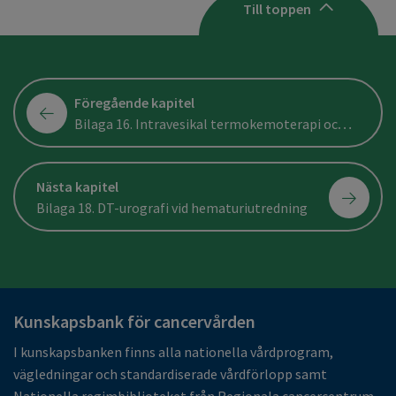
Till toppen
Föregående kapitel
Bilaga 16. Intravesikal termokemoterapi och EMDA (electromotive drug administration)
Nästa kapitel
Bilaga 18. DT-urografi vid hematuriutredning
Kunskapsbank för cancervården
I kunskapsbanken finns alla nationella vårdprogram,
vägledningar och standardiserade vårdförlopp samt