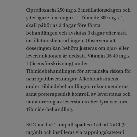
Ciprofloxacin 250 mg x 2 instillationsdagen och
ytterligare fem dagar. T. Tibinide 300 mg x 1,
skall påbörjas 3 dagar före första
behandlingen och avslutas 3 dagar efter sista
instillationsbehandlingen. Observera att
doseringen kan behöva justeras om njur- eller
leverfunktionen är nedsatt. Vitamin B6 40 mg x
1 (licensförskrivning) under
Tibinidebehandlingen för att minska risken för
neuropatibiverkningar. Alkoholabstinens
under Tibinidebehandlingen rekommenderas,
samt preterapeutisk kontroll av leverstatus och
monitorering av leverstatus efter fyra veckors
Tibinide-behandling.
BGG-medac 1 ampull spädes i 150 ml NaCl (9
mg/ml) och instilleras via tappningskateter i