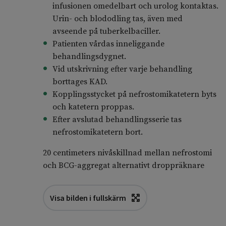
infusionen omedelbart och urolog kontaktas.
Urin- och blododling tas, även med
avseende på tuberkelbaciller.
Patienten vårdas inneliggande
behandlingsdygnet.
Vid utskrivning efter varje behandling
borttages KAD.
Kopplingsstycket på nefrostomikatetern byts
och katetern proppas.
Efter avslutad behandlingsserie tas
nefrostomikatetern bort.
20 centimeters nivåskillnad mellan nefrostomi
och BCG-aggregat alternativt droppräknare
Visa bilden i fullskärm