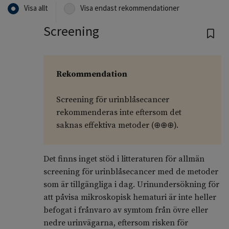
Visa allt
Visa endast rekommendationer
Screening
Rekommendation
Screening för urinblåsecancer
rekommenderas inte eftersom det
saknas effektiva metoder (
⊕⊕⊕
).
Det finns inget stöd i litteraturen för allmän
screening för urinblåsecancer med de metoder
som är tillgängliga i dag. Urinundersökning för
att påvisa mikroskopisk hematuri är inte heller
befogat i frånvaro av symtom från övre eller
nedre urinvägarna, eftersom risken för