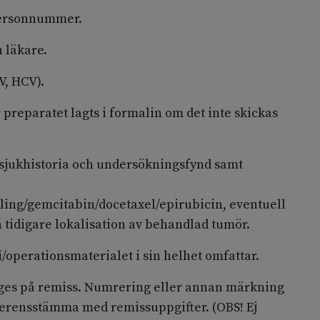
personnummer.
 läkare.
V, HCV).
preparatet lagts i formalin om det inte skickas
sjukhistoria och undersökningsfynd samt
ing/gemcitabin/docetaxel/epirubicin, eventuell
h tidigare lokalisation av behandlad tumör.
/operationsmaterialet i sin helhet omfattar.
nges på remiss. Numrering eller annan märkning
erensstämma med remissuppgifter. (OBS! Ej