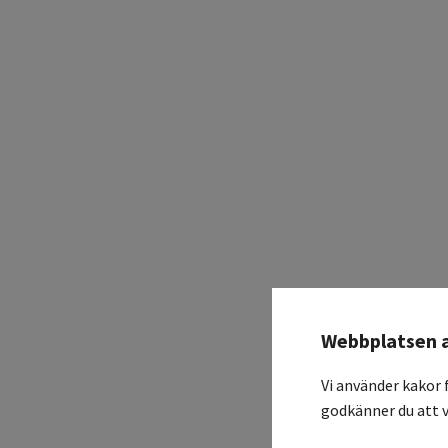
Webbplatsen 
Vi använder kakor 
godkänner du att v