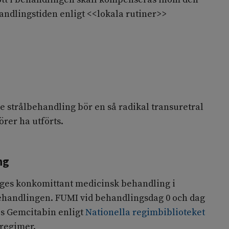
andlingstiden enligt <<lokala rutiner>>
de strålbehandling bör en så radikal transuretral
rer ha utförts.
ng
ges konkomittant medicinsk behandling i
handlingen. FUMI vid behandlingsdag 0 och dag
is Gemcitabin enligt
Nationella regimbiblioteket
regimer.