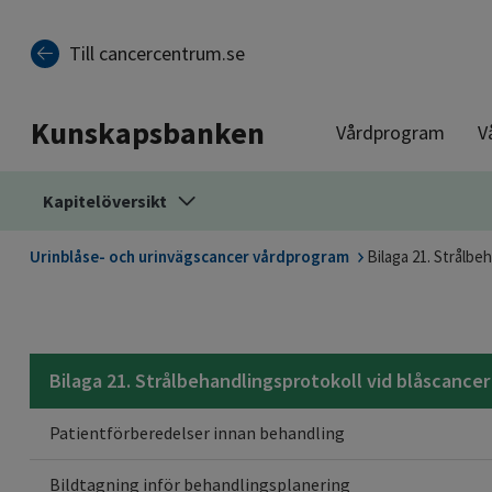
Till sidinnehåll
Till cancercentrum.se
Kunskapsbanken
Vårdprogram
V
Kapitelöversikt
Urinblåse- och urinvägscancer vårdprogram
Bilaga 21. Strålbe
Bilaga 21. Strålbehandlingsprotokoll vid blåscancer
Patientförberedelser innan behandling
Bildtagning inför behandlingsplanering