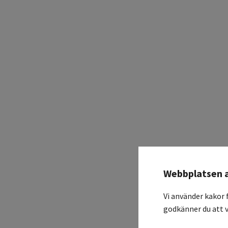
Webbplatsen 
Vi använder kakor 
godkänner du att v