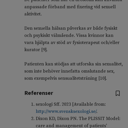
anpassade förband med fixering vid sexuell
aktivitet.
Den sexuella hälsan påverkas av både fysiskt
och psykiskt välmående. Vissa kvinnor kan
vara hjälpta av stöd av fysioterapeut och/eller
kurator [
9
].
Patienten kan stödjas att utforska sin sexualitet,
som inte behöver innefatta omslutande sex,
som exempelvis sensualitetsträning [
10
].
Referenser
sexologi Sff. 2023 [Available from:
http://www.svensksexologi.se/
.
Dixon KD, Dixon PN. The PLISSIT Model:
care and management of patients'