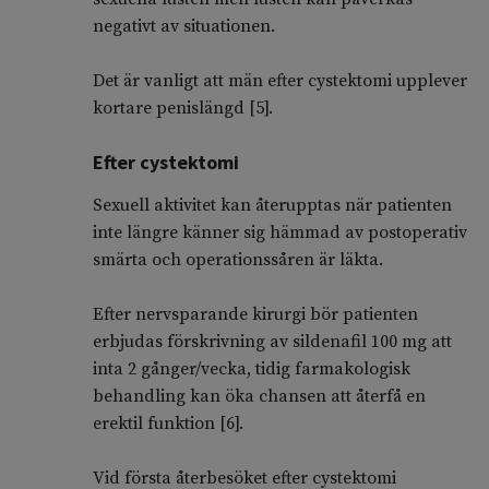
negativt av situationen.
Det är vanligt att män efter cystektomi upplever
kortare penislängd [5].
Efter cystektomi
Sexuell aktivitet kan återupptas när patienten
inte längre känner sig hämmad av postoperativ
smärta och operationssåren är läkta.
Efter nervsparande kirurgi bör patienten
erbjudas förskrivning av sildenafil 100 mg att
inta 2 gånger/vecka, tidig farmakologisk
behandling kan öka chansen att återfå en
erektil funktion [6].
Vid första återbesöket efter cystektomi