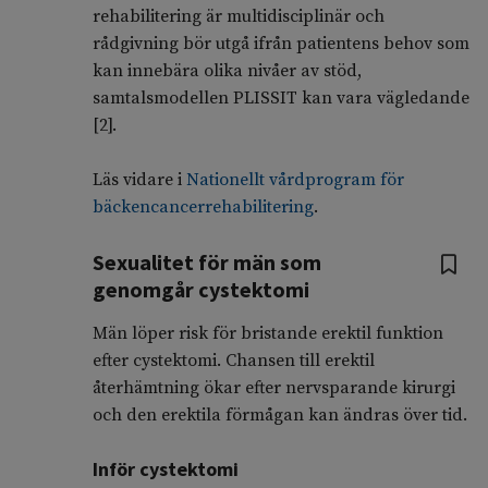
rehabilitering är multidisciplinär och
rådgivning bör utgå ifrån patientens behov som
kan innebära olika nivåer av stöd,
samtalsmodellen PLISSIT kan vara vägledande
[2].
Läs vidare i
Nationellt vårdprogram för
bäckencancerrehabilitering
.
Sexualitet för män som
genomgår cystektomi
Män löper risk för bristande erektil funktion
efter cystektomi. Chansen till erektil
återhämtning ökar efter nervsparande kirurgi
och den erektila förmågan kan ändras över tid.
Inför cystektomi