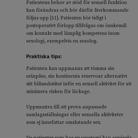
Patientens behov av stöd för sexuell funktion
kan förändras och bör därför återkommande
följas upp [11]. Patienten bör tidigt i
postoperativt förlopp tillfrågas om önskemål
om kontakt med lämplig kompetens inom
sexologi, exempelvis en sexolog.
Praktiska tips:
Patienten kan uppmanas att tömma sin
urinpåse, sin kontinenta reservoar alternativt
sitt blåssubstitut inför en sexuell aktivitet för att
minimera risken för läckage.
Uppmuntra till att prova anpassade
samlagsställningar eller sexuella aktiviteter
som ej innefattar omslutande sex.
De patienter som har en urostomi kan använda