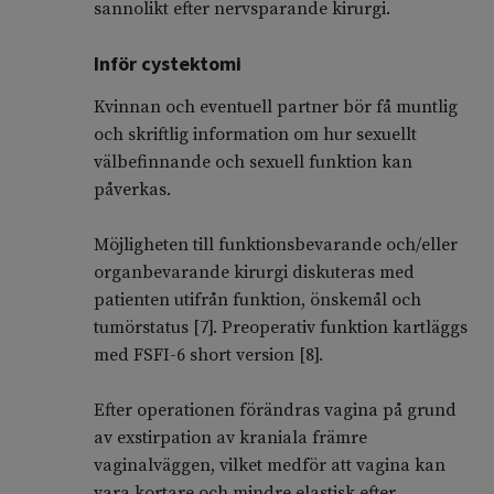
sannolikt efter nervsparande kirurgi.
Inför cystektomi
Kvinnan och eventuell partner bör få muntlig
och skriftlig information om hur sexuellt
välbefinnande och sexuell funktion kan
påverkas.
Möjligheten till funktionsbevarande och/eller
organbevarande kirurgi diskuteras med
patienten utifrån funktion, önskemål och
tumörstatus [7]. Preoperativ funktion kartläggs
med FSFI-6 short version [8].
Efter operationen förändras vagina på grund
av exstirpation av kraniala främre
vaginalväggen, vilket medför att vagina kan
vara kortare och mindre elastisk efter