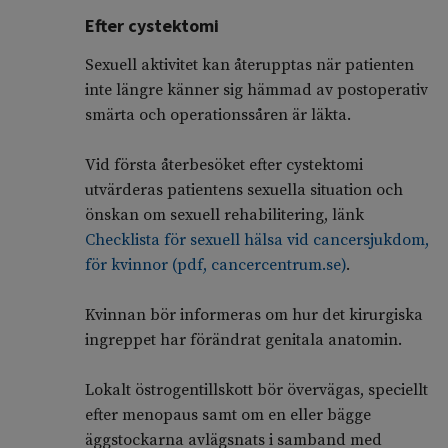
Efter cystektomi
Sexuell aktivitet kan återupptas när patienten
inte längre känner sig hämmad av postoperativ
smärta och operationssåren är läkta.
Vid första återbesöket efter cystektomi
utvärderas patientens sexuella situation och
önskan om sexuell rehabilitering, länk
Checklista för sexuell hälsa vid cancersjukdom,
för kvinnor (pdf, cancercentrum.se)
.
Kvinnan bör informeras om hur det kirurgiska
ingreppet har förändrat genitala anatomin.
Lokalt östrogentillskott bör övervägas, speciellt
efter menopaus samt om en eller bägge
äggstockarna avlägsnats i samband med