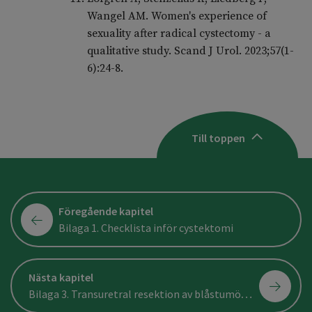
Wangel AM. Women's experience of
sexuality after radical cystectomy - a
qualitative study. Scand J Urol. 2023;57(1-
6):24-8.
Till toppen
Föregående kapitel
Bilaga 1. Checklista inför cystektomi
Nästa kapitel
Bilaga 3. Transuretral resektion av blåstumör (TURB)