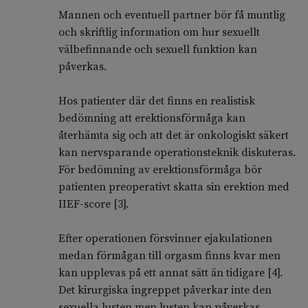
Mannen och eventuell partner bör få muntlig
och skriftlig information om hur sexuellt
välbefinnande och sexuell funktion kan
påverkas.
Hos patienter där det finns en realistisk
bedömning att erektionsförmåga kan
återhämta sig och att det är onkologiskt säkert
kan nervsparande operationsteknik diskuteras.
För bedömning av erektionsförmåga bör
patienten preoperativt skatta sin erektion med
IIEF-score [3].
Efter operationen försvinner ejakulationen
medan förmågan till orgasm finns kvar men
kan upplevas på ett annat sätt än tidigare [4].
Det kirurgiska ingreppet påverkar inte den
sexuella lusten men lusten kan påverkas