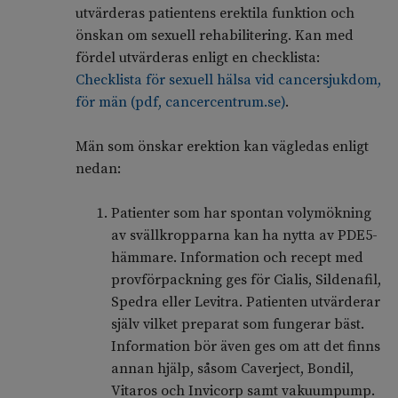
utvärderas patientens erektila funktion och
önskan om sexuell rehabilitering. Kan med
fördel utvärderas enligt en checklista:
Checklista för sexuell hälsa vid cancersjukdom,
för män (pdf, cancercentrum.se)
.
Män som önskar erektion kan vägledas enligt
nedan:
Patienter som har spontan volymökning
av svällkropparna kan ha nytta av PDE5-
hämmare. Information och recept med
provförpackning ges för Cialis, Sildenafil,
Spedra eller Levitra. Patienten utvärderar
själv vilket preparat som fungerar bäst.
Information bör även ges om att det finns
annan hjälp, såsom Caverject, Bondil,
Vitaros och Invicorp samt vakuumpump.