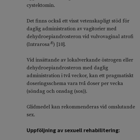
cystektomin.
Det finns också ett visst vetenskapligt stöd för
daglig administration av vagitorier med
dehydroepiandrosteron vid vulvovaginal atrofi
Æ
(Intrarosa
) [
10
].
Vid insättande av lokalverkande östrogen eller
dehydroepiandrosteron med daglig
administration i två veckor, kan ett pragmatiskt
doseringsschema vara två doser per vecka
(söndag och onsdag (sos)).
Glidmedel kan rekommenderas vid omslutande
sex.
Uppföljning av sexuell rehabilitering: