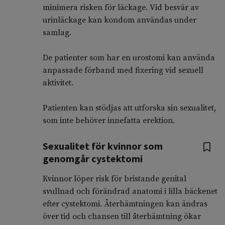
minimera risken för läckage. Vid besvär av
urinläckage kan kondom användas under
samlag.
De patienter som har en urostomi kan använda
anpassade förband med fixering vid sexuell
aktivitet.
Patienten kan stödjas att utforska sin sexualitet,
som inte behöver innefatta erektion.
Sexualitet för kvinnor som
genomgår cystektomi
Kvinnor löper risk för bristande genital
svullnad och förändrad anatomi i lilla bäckenet
efter cystektomi. Återhämtningen kan ändras
över tid och chansen till återhämtning ökar